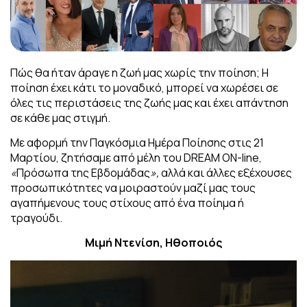
Πώς θα ήταν άραγε η ζωή μας χωρίς την ποίηση; H
ποίηση έχει κάτι το μοναδικό, μπορεί να χωρέσει σε
όλες τις περιστάσεις της ζωής μας και έχει απάντηση
σε κάθε μας στιγμή.
Με αφορμή την Παγκόσμια Ημέρα Ποίησης στις 21
Μαρτίου, ζητήσαμε από μέλη του DREAM ON-line,
«
Πρόσωπα της Εβδομάδας
»,
αλλά και άλλες εξέχουσες
προσωπικότητες να μοιραστούν μαζί μας τους
αγαπήμενους τους στίχους από ένα ποίημα ή
τραγούδι.
Μιμή Ντενίση, Ηθοποιός