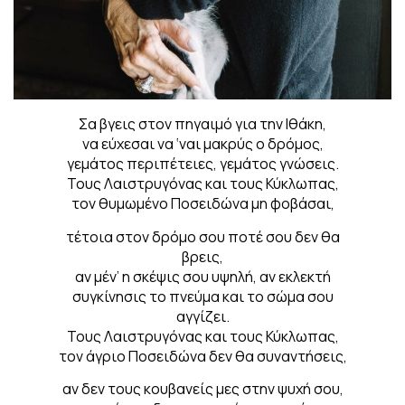
Σα βγεις στον πηγαιμό για την Ιθάκη,
να εύχεσαι να ‘ναι μακρύς ο δρόμος,
γεμάτος περιπέτειες, γεμάτος γνώσεις.
Τους Λαιστρυγόνας και τους Κύκλωπας,
τον θυμωμένο Ποσειδώνα μη φοβάσαι,
τέτοια στον δρόμο σου ποτέ σου δεν θα
βρεις,
αν μέν’ η σκέψις σου υψηλή, αν εκλεκτή
συγκίνησις το πνεύμα και το σώμα σου
αγγίζει.
Τους Λαιστρυγόνας και τους Κύκλωπας,
τον άγριο Ποσειδώνα δεν θα συναντήσεις,
αν δεν τους κουβανείς μες στην ψυχή σου,