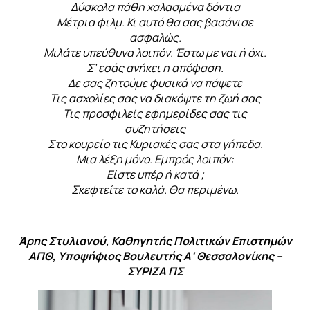
Δύσκολα πάθη χαλασμένα δόντια
Μέτρια φιλμ. Κι αυτό θα σας βασάνισε
ασφαλώς.
Μιλάτε υπεύθυνα λοιπόν. Έστω με ναι ή όχι.
Σ’ εσάς ανήκει η απόφαση.
Δε σας ζητούμε φυσικά να πάψετε
Τις ασχολίες σας να διακόψτε τη ζωή σας
Τις προσφιλείς εφημερίδες σας τις
συζητήσεις
Στο κουρείο τις Κυριακές σας στα γήπεδα.
Μια λέξη μόνο. Εμπρός λοιπόν:
Είστε υπέρ ή κατά ;
Σκεφτείτε το καλά. Θα περιμένω.
Άρης Στυλιανού, Καθηγητής Πολιτικών Επιστημών
ΑΠΘ, Υποψήφιος Βουλευτής Α’ Θεσσαλονίκης –
ΣΥΡΙΖΑ ΠΣ