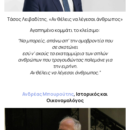
Τάσος Λειβαδίτης, «Αν θέλεις να λέγεσαι άνθρωπος»
Αγαπημένο κομμάτι το κλείσιμο:
“Να μπορείς, απάνω απ’ την ομοβροντία που
σε σκοτώνει
εσύ ν’ ακούς τα εκατομμύρια των απλών
ανθρώπων που τραγουδώντας πολεμάνε για
την ειρήνη.
Αν θέλεις να λέγεσαι άνθρωπος.”
Ανδρέας Μπουρούτης
, Ιστορικός και
Οικονομολόγος