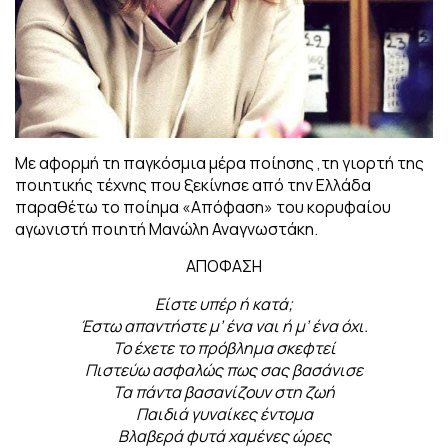
Με αφορμή τη παγκόσμια μέρα ποίησης ,τη γιορτή της
ποιητικής τέχνης που ξεκίνησε από την Ελλάδα
παραθέτω το ποίημα «Απόφαση» του κορυφαίου
αγωνιστή ποιητή Μανώλη Αναγνωστάκη.
ΑΠΟΦΑΣΗ
Είστε υπέρ ή κατά;
Έστω απαντήστε μ’ ένα ναι ή μ’ ένα όχι.
Το έχετε το πρόβλημα σκεφτεί
Πιστεύω ασφαλώς πως σας βασάνισε
Τα πάντα βασανίζουν στη ζωή
Παιδιά γυναίκες έντομα
Βλαβερά φυτά χαμένες ώρες