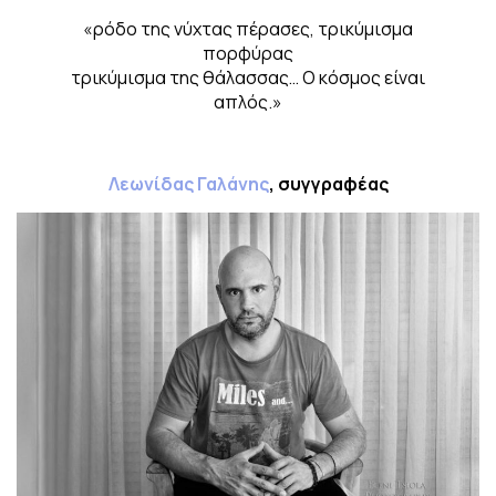
«ρόδο της νύχτας πέρασες, τρικύμισμα
πορφύρας
τρικύμισμα της θάλασσας… Ο κόσμος είναι
απλός.»
Λεωνίδας Γαλάνης
, συγγραφέας