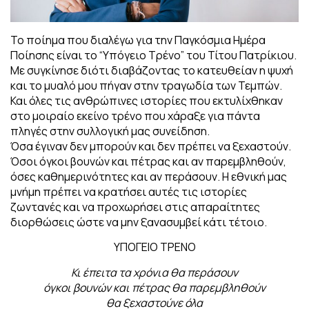
Το ποίημα που διαλέγω για την Παγκόσμια Ημέρα
Ποίησης είναι το “Υπόγειο Τρένο” του Τίτου Πατρίκιου.
Με συγκίνησε διότι διαβάζοντας το κατευθείαν η ψυχή
και το μυαλό μου πήγαν στην τραγωδία των Τεμπών.
Και όλες τις ανθρώπινες ιστορίες που εκτυλίχθηκαν
στο μοιραίο εκείνο τρένο που χάραξε για πάντα
πληγές στην συλλογική μας συνείδηση.
Όσα έγιναν δεν μπορούν και δεν πρέπει να ξεχαστούν.
Όσοι όγκοι βουνών και πέτρας και αν παρεμβληθούν,
όσες καθημερινότητες και αν περάσουν. Η εθνική μας
μνήμη πρέπει να κρατήσει αυτές τις ιστορίες
ζωντανές και να προχωρήσει στις απαραίτητες
διορθώσεις ώστε να μην ξανασυμβεί κάτι τέτοιο.
ΥΠΟΓΕΙΟ ΤΡΕΝΟ
Κι έπειτα τα χρόνια θα περάσουν
όγκοι βουνών και πέτρας θα παρεμβληθούν
θα ξεχαστούνε όλα