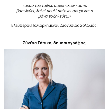
«άκρα του τάφου σιωπή στον κάμπο
βασιλεύει, λαλεί πουλί παίρνει σπυρί και η
μάνα το ζηλεύει..»
Ελεύθεροι Πολιορκημένοι, Διονύσιος Σολωμός.
Σύνθια Σάπικα, δημοσιογράφος