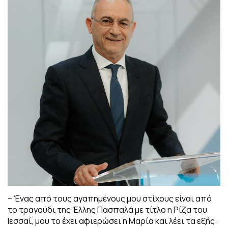
– Ένας από τους αγαπημένους μου στίχους είναι από
το τραγούδι της Έλλης Πασπαλά με τίτλο η Ρίζα του
Ιεσσαί, μου το έχει αφιερώσει η Μαρία και λέει τα εξής: