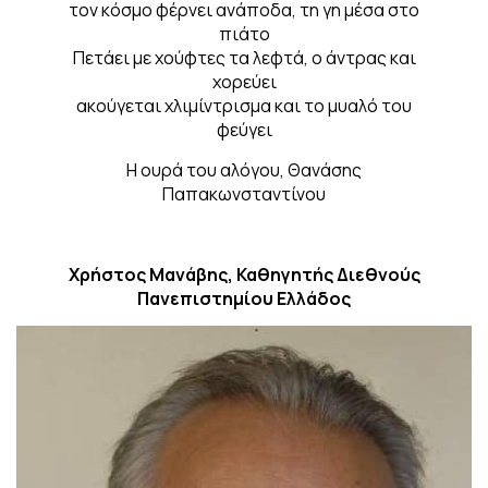
τον κόσμο φέρνει ανάποδα, τη γη μέσα στο
πιάτο
Πετάει με χούφτες τα λεφτά, ο άντρας και
χορεύει
ακούγεται χλιμίντρισμα και το μυαλό του
φεύγει
Η ουρά του αλόγου, Θανάσης
Παπακωνσταντίνου
Χρήστος Μανάβης, Καθηγητής Διεθνούς
Πανεπιστημίου Ελλάδος