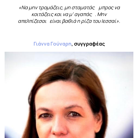
«Να μην τρομάζεις, μη σταματάς μπρος να
κοιτάζεις και να μ’ αγαπάς . Μην
απελπίζεσαι είναι βαθιά η ρίζα του Ιεσσαί».
Γιάννα Γούναρη
, συγγραφέας