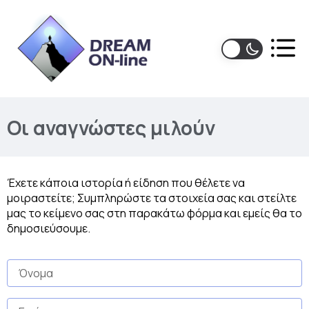
Οι αναγνώστες μιλούν
Έχετε κάποια ιστορία ή είδηση που θέλετε να
μοιραστείτε; Συμπληρώστε τα στοιχεία σας και στείλτε
μας το κείμενο σας στη παρακάτω φόρμα και εμείς θα το
δημοσιεύσουμε.