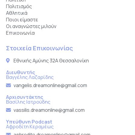
Πολιτισμός
Αθλητικά
Ποιοι είμαστε
Οι αναγνώστες μιλούν
Επικοινωνία
Στοιχεία Επικοινωνίας
Εθνικής Αμύνης 32Α Θεσσαλονίκη
Διευθυντής
Βαγγέλης Λαζαρίδης
vangelis.dreamonline@gmail.com
Αρχισυντάκτης
Βασίλης Ιατρούδης
vassilis.dreamonline@gmail.com
Υπεύθυνη Podcast
Αφροδίτη Κεραμέως
aphrodite.dreamonline@gmail.com