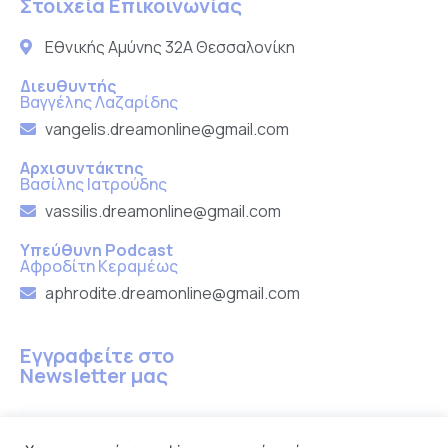
Στοιχεία Επικοινωνίας
Εθνικής Αμύνης 32Α Θεσσαλονίκη
Διευθυντής
Βαγγέλης Λαζαρίδης
vangelis.dreamonline@gmail.com
Αρχισυντάκτης
Βασίλης Ιατρούδης
vassilis.dreamonline@gmail.com
Υπεύθυνη Podcast
Αφροδίτη Κεραμέως
aphrodite.dreamonline@gmail.com
Εγγραφείτε στο
Newsletter μας