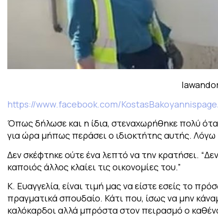
lawandor
https://www.facebook.com/KostasBakoyannispage
Όπως δήλωσε και η ίδια, στεναχωρήθηκε πολύ όταν
για ώρα μήπως περάσει ο ιδιοκτήτης αυτής. Λόγω
Δεν σκέφτηκε ούτε ένα λεπτό να την κρατήσει. “Δεν
καποιός άλλος κλαίει τις οικονομίες του.”
Κ. Ευαγγελία, είναι τιμή μας να είστε εσείς το πρ
πραγματικά σπουδαίο. Κάτι που, ίσως να μην κάναμ
καλόκαρδοι αλλά μπρόστα στον πειρασμό ο καθένας