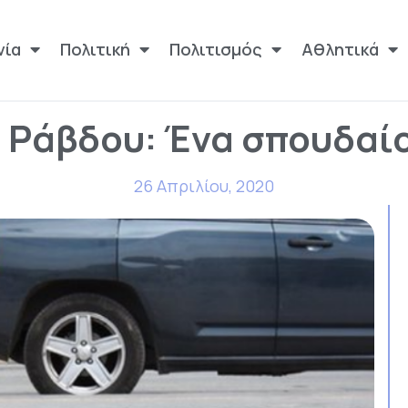
νία
Πολιτική
Πολιτισμός
Αθλητικά
 Ράβδου: Ένα σπουδαί
26 Απριλίου, 2020