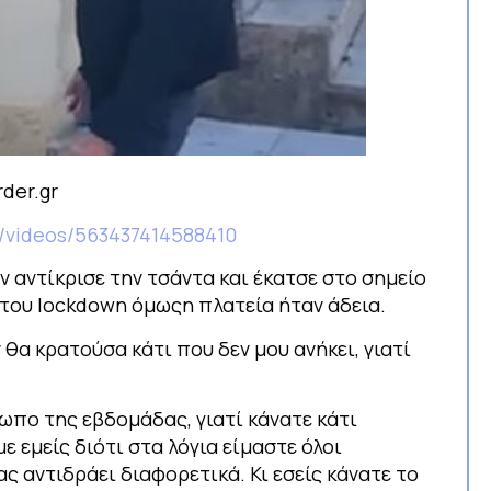
der.gr
/videos/563437414588410
 αντίκρισε την τσάντα και έκατσε στο σημείο
 του lockdown όμωςη πλατεία ήταν άδεια.
 θα κρατούσα κάτι που δεν μου ανήκει, γιατί
όσωπο της εβδομάδας, γιατί κάνατε κάτι
ε εμείς διότι στα λόγια είμαστε όλοι
 αντιδράει διαφορετικά. Κι εσείς κάνατε το