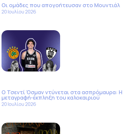
Οι ομάδες που απογοήτευσαν στο Μουντιάλ
20 Ιουλίου 2026
Ο Τσεντί Όσμαν ντύνεται στα ασπρόμαυρα: Η
μεταγραφή-έκπληξη του καλοκαιριού
20 Ιουλίου 2026