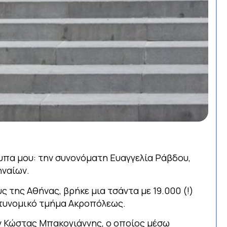
πα μου: την συνονόματη Ευαγγελία Ράβδου,
ηναίων.
 της Αθήνας, βρήκε μια τσάντα με 19.000 (!)
στυνομικό τμήμα Ακροπόλεως.
ν Κώστας Μπακογιάννης, ο οποίος μέσω