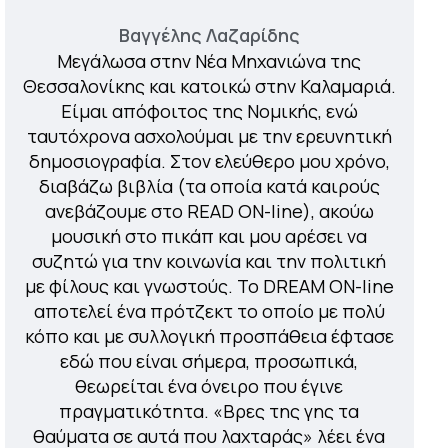
Βαγγέλης Λαζαρίδης
Μεγάλωσα στην Νέα Μηχανιώνα της
Θεσσαλονίκης και κατοικώ στην Καλαμαριά.
Είμαι απόφοιτος της Νομικής, ενώ
ταυτόχρονα ασχολούμαι με την ερευνητική
δημοσιογραφία. Στον ελεύθερο μου χρόνο,
διαβάζω βιβλία (τα οποία κατά καιρούς
ανεβάζουμε στο READ ON-line), ακούω
μουσική στο πικάπ και μου αρέσει να
συζητώ για την κοινωνία και την πολιτική
με φίλους και γνωστούς. Το DREAM ON-line
αποτελεί ένα πρότζεκτ το οποίο με πολύ
κόπο και με συλλογική προσπάθεια έφτασε
εδώ που είναι σήμερα, προσωπικά,
θεωρείται ένα όνειρο που έγινε
πραγματικότητα. «Βρες της γης τα
θαύματα σε αυτά που λαχταράς» λέει ένα