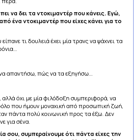
ί πέρα.
μπει να δει τα ντοκιμαντέρ που κάνεις. Εγώ,
 από ένα ντοκιμαντέρ που είχες κάνει για το
 είπανε τι δουλειά έχει μία τρανς να ψάχνει τα
ρόνια…
 να απαντήσω, πώς να τα εξηγήσω…
, αλλά όχι με μία φιλόδοξη συμπεριφορά, να
αρόλο που ήμουν μοναχική από προσωπική ζωή,
αν πάντα πολύ κοινωνική προς τα έξω. Δεν
ε για σένα.
ία σου, συμπεραίνουμε ότι πάντα είχες την