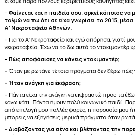
είχαμε πάρα πολλούς εξαιρετικούς καθηγητές εκε
– Φαίνεται και η παιδεία σου, αρκεί κάποιος να 
τολμώ να πω ότι σε είχα γνωρίσει το 2015, μέσα
Α’ Νεκροταφείο Αθηνών.
– Για το Α’ Νεκροταφείο και εγώ απόρησα, γιατί μου
νεκροταφεία. Έχω να το δω αυτό το ντοκιμαντέρ χ
– Πώς αποφάσισες να κάνεις ντοκιμαντέρ;
– Όταν με ρωτάνε τέτοια πράγματα δεν ξέρω πώς
– Ήταν ανάγκη για έκφραση;
– Πάντα είχα την ανάγκη να εκφραστώ προς τα έξω
κάνω κάτι. Πάντα ήμουν πολύ κοινωνικό παιδί. Π
από επιλογή μου πολλές φορές, η παρουσία μου ήτ
μπορείς να εξηγήσεις μερικά πράγματα όταν ρωτάν
– Διαβάζοντας για σένα και βλέποντας την πορε