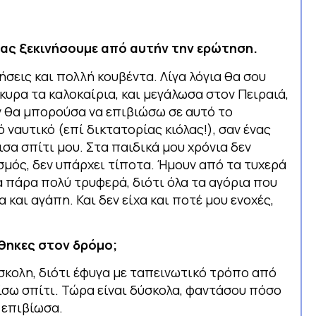
, ας ξεκινήσουμε από αυτήν την ερώτηση.
σεις και πολλή κουβέντα. Λίγα λόγια θα σου
κυρα τα καλοκαίρια, και μεγάλωσα στον Πειραιά,
ν θα μπορούσα να επιβιώσω σε αυτό το
 ναυτικό (επί δικτατορίας κιόλας!), σαν ένας
σα σπίτι μου. Στα παιδικά μου χρόνια δεν
ασμός, δεν υπάρχει τίποτα. Ήμουν από τα τυχερά
 πάρα πολύ τρυφερά, διότι όλα τα αγόρια που
και αγάπη. Και δεν είχα και ποτέ μου ενοχές,
έθηκες στον δρόμο;
ύσκολη, διότι έφυγα με ταπεινωτικό τρόπο από
ίσω σπίτι. Τώρα είναι δύσκολα, φαντάσου πόσο
, επιβίωσα.