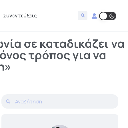
Συνεντεύξεις
νία σε καταδικάζει να
μόνος τρόπος για να
η»