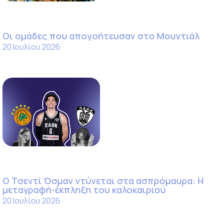
Οι ομάδες που απογοήτευσαν στο Μουντιάλ
20 Ιουλίου 2026
Ο Τσεντί Όσμαν ντύνεται στα ασπρόμαυρα: Η
μεταγραφή-έκπληξη του καλοκαιριού
20 Ιουλίου 2026