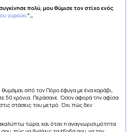
 συγκίνησε πολύ, μου θύμισε τον στίχο ενός
ου γυρεύει
”…
,
θυμάμαι από τον Πόρο έφυγα με ένα καράβι,
ε 50 χρόνια. Περάσανε. Όσον αφορά την αφίσα
τις στάσεις του μετρό.
Όχι πώς δεν
νακαλύπτω τώρα, και όταν η αναγνωρισιμότητα
 σου, πώς να βγάλεις τα έξοδά σου, να την