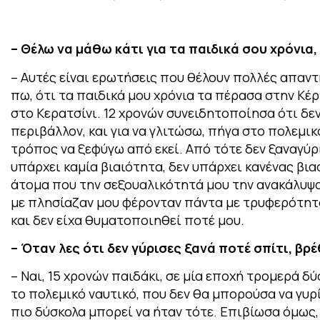
– Θέλω να μάθω κάτι για τα παιδικά σου χρόνια
– Αυτές είναι ερωτήσεις που θέλουν πολλές απαντή
πω, ότι τα παιδικά μου χρόνια τα πέρασα στην Κέρ
στο Κερατσίνι. 12 χρονών συνειδητοποίησα ότι δε
περιβάλλον, και για να γλιτώσω, πήγα στο πολεμικό
τρόπος να ξεφύγω από εκεί. Από τότε δεν ξαναγύρι
υπάρχει καμία βιαιότητα, δεν υπάρχει κανένας βι
άτομα που την σεξουαλικότητά μου την ανακάλυψα
με πλησίαζαν μου φέρονταν πάντα με τρυφερότητα 
και δεν είχα θυματοποιηθεί ποτέ μου.
– Όταν λες ότι δεν γύρισες ξανά ποτέ σπίτι, βρ
– Ναι, 15 χρονών παιδάκι, σε μία εποχή τρομερά δ
το πολεμικό ναυτικό, που δεν θα μπορούσα να γυρ
πιο δύσκολα μπορεί να ήταν τότε. Επιβίωσα όμως