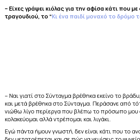
– Είχες γράψει κιόλας για την αφίσα κάτι που με
τραγουδιού, το “
Κι ένα παιδί μοναχό το δρόμο τ
– Ναι γιατί στο Σύνταγμα βρέθηκα εκείνο το βράδυ
και μετά βρέθηκα στο Σύνταγμα.
Περάσανε από τότ
νιώθω λίγο περίεργα που βλέπω το πρόσωπο μου σ
κολακεύομαι αλλά ντρέπομαι και λιγάκι.
Εγώ πάντα ήμουν γνωστή, δεν είναι κάτι που το α
δεν μετατρέπεται και σε πώς να γεμίσεις το ψυγείο