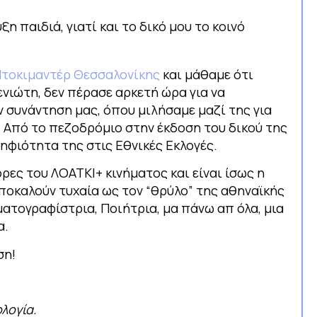
η παιδιά, γιατί και το δικό μου το κοινό
Ντοκιμαντέρ Θεσσαλονίκης
και μάθαμε ότι
νιώτη, δεν πέρασε αρκετή ώρα για να
 συνάντηση μας, όπου μιλήσαμε μαζί της για
: Από το πεζοδρόμιο στην έκδοση του δικού της
ψηφιότητα της στις Εθνικές Εκλογές.
ες του ΛΟΑΤΚΙ+ κινήματος και είναι ίσως η
ποκαλούν τυχαία ως τον “θρύλο” της αθηναϊκής
ματογραφίστρια, Ποιήτρια, μα πάνω απ όλα, μια
α.
ση!
ολογία.