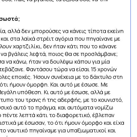
 σωστά;
, αλλά δεν μπορούσες να κάνεις τίποτα εκείνη
 και στα λαϊκά στρέιτ αγόρια που πηγαίνανε με
ουν χαρτζιλίκι, δεν ήταν κάτι που το κάνανε
 να βγάλεις λεφτά, ποιος θα σε προσλάμβανε;
 να κάνω, ήταν να δουλέψω κάπου για μία
τεβάζανε. Φαντάσου τώρα να είσαι 15 χρονών
ολες εποχές. Ήσουν συνέχεια με το δάχτυλο στη
ότι ήμουν όμορφη. Και αυτό με έσωσε. Με
Μεγάλη υπόθεση. Κι αυτό με έσωσε, αλλά με
ότυπο του τρανς ή της αδερφής, με το κουνιστό,
φυσικό αυτό το πράγμα, και αυτόματα νομίζω
 πέντε λεπτά κάτι το διαφορετικό, έβλεπαν
στικά με έσωσαν, το ότι ήμουν όμορφο και είχα
στο ναυτικό πηγαίναμε για υπαξιωματικοί και