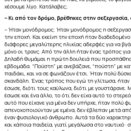
χέσουμε λίγο. Κατάλαβες;
– Κι από τον δρόμο, βρέθηκες στην σεξεργασία,
– Ήταν μονόδρομος. Ήταν μονόδρομος η σεξεργασία
την εποχή. Και εκείνη την εποχή ήταν διαδεδομένο
διάφορες μεγαλύτερης ηλικίας αδερφές για να βγάλ
μόνο οι τρανς. Από την άλλη ήταν ένας τρόπος για
Δηλαδή θυμάμαι η πρώτη δουλειά που προσπάθησα
εβδομάδα. “Πούστη” με ανεβάζανε, “πούστη” με κα
παιδάκι, και να σε φωνάζουν έτσι. Ήταν πολύ δύσκ
σκανδάλη. Ένας τρόπος που εγώ τη γλίτωσα, ήταν 
έσωσε, διότι τους καύλωνα, διότι με γουστάρανε. 
έσωσε και ένα άλλο, το ότι δεν είχα αυτό το στερε
αυτό που είχανε για μένα δεν υπήρχε, ήταν πολύ 
απενοχοποιούνταν με εμένα, δεν έβλεπαν μετά από
έναν φυσιολογικό άνθρωπο. Αυτά τα δύο χαρακτηρι
και κάποια παιδεία, γιατί μεγάλωσα στο ναυτικό · 