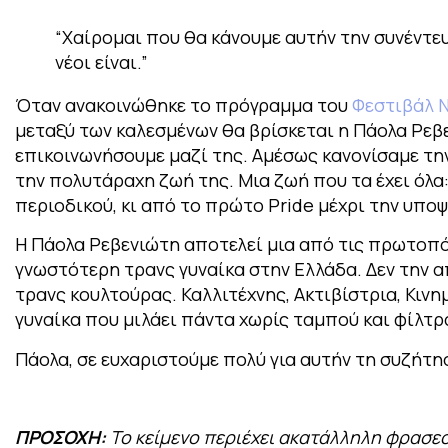
“Χαίρομαι που θα κάνουμε αυτήν την συνέντευξ
νέοι είναι.”
Όταν ανακοινώθηκε το πρόγραμμα του
Φεστιβάλ 
μεταξύ των καλεσμένων θα βρίσκεται η Πάολα Ρεβε
επικοινωνήσουμε μαζί της. Αμέσως κανονίσαμε την
την πολυτάραχη ζωή της. Μια ζωή που τα έχει όλα
περιοδικού, κι από το πρώτο Pride μέχρι την υπο
Η Πάολα Ρεβενιώτη αποτελεί μια από τις πρωτοπόρ
γνωστότερη τρανς γυναίκα στην Ελλάδα. Δεν την α
τρανς κουλτούρας. Καλλιτέχνης, Ακτιβίστρια, Κινη
γυναίκα που μιλάει πάντα χωρίς ταμπού και φίλτρ
Πάολα, σε ευχαριστούμε πολύ για αυτήν τη συζήτη
ΠΡΟΣΟΧΗ:
Το κείμενο περιέχει ακατάλληλη φρασε