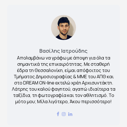
Βασίλης Ιατρούδης
Απολαμβάνω να γράφω με άποψη για όλα τα
σημαντικά της επικαιρότητας. Με σταθερή
έδρα τη Θεσσαλονίκη, είμαι απόφοιτος του
Τμήματος Δημοσιογραφίας & ΜΜΕ του ΑΠΘ και
στο DREAM ON-line εκτελώ χρέη Αρχισυντάκτη.
Λάτρης του καλού φαγητού, αγαπώ ιδιαίτερα τα
ταξίδια, τη φωτογραφία και τον αθλητισμό. Το
μότο μου; Μίλα λιγότερο, Άκου περισσότερο!