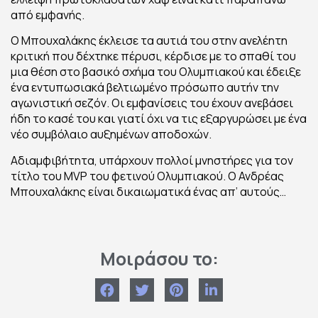
από εμφανής.
Ο Μπουχαλάκης έκλεισε τα αυτιά του στην ανελέητη
κριτική που δέχτηκε πέρυσι, κέρδισε με το σπαθί του
μια θέση στο βασικό σχήμα του Ολυμπιακού και έδειξε
ένα εντυπωσιακά βελτιωμένο πρόσωπο αυτήν την
αγωνιστική σεζόν. Οι εμφανίσεις του έχουν ανεβάσει
ήδη το κασέ του και γιατί όχι να τις εξαργυρώσει με ένα
νέο συμβόλαιο αυξημένων αποδοχών.
Αδιαμφιβήτητα, υπάρχουν πολλοί μνηστήρες για τον
τίτλο του MVP του φετινού Ολυμπιακού. Ο Ανδρέας
Μπουχαλάκης είναι δικαιωματικά ένας απ’ αυτούς…
Μοιράσου το: