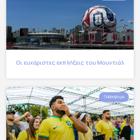
Οι ευχάριστες εκπλήξεις του Μουντιάλ
Ποδόσφαιρο