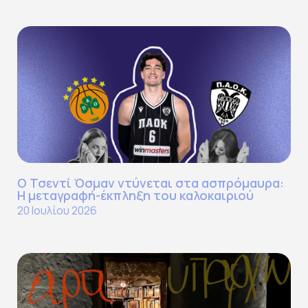
Ο Τσεντί Όσμαν ντύνεται στα ασπρόμαυρα:
Η μεταγραφή-έκπληξη του καλοκαιριού
20 Ιουλίου 2026