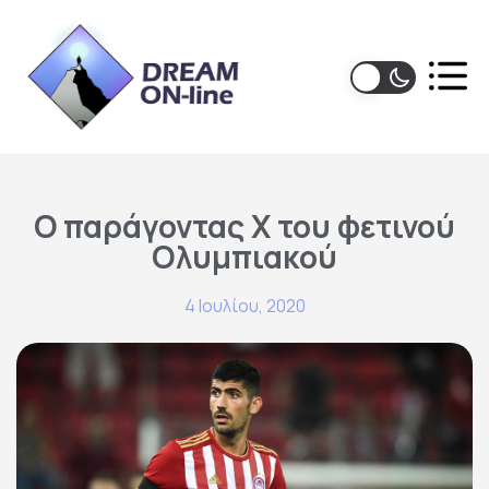
Ο παράγοντας Χ του φετινού
Ολυμπιακού
4 Ιουλίου, 2020