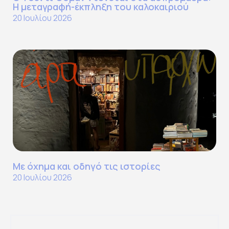
Η μεταγραφή-έκπληξη του καλοκαιριού
20 Ιουλίου 2026
Με όχημα και οδηγό τις ιστορίες
20 Ιουλίου 2026