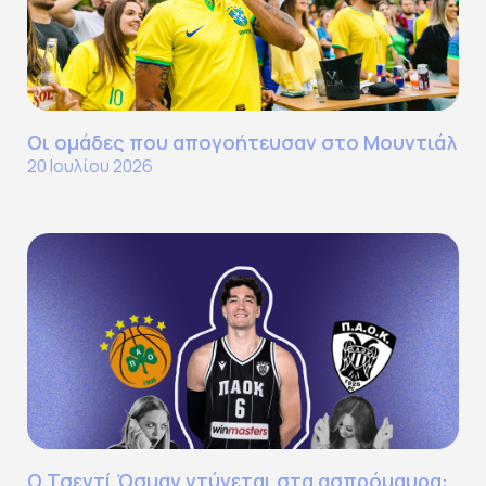
Οι ομάδες που απογοήτευσαν στο Μουντιάλ
20 Ιουλίου 2026
Ο Τσεντί Όσμαν ντύνεται στα ασπρόμαυρα: