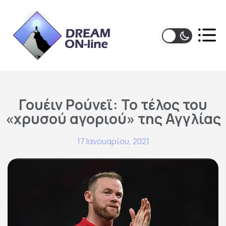
Γουέιν Ρούνεϊ: Το τέλος του
«χρυσού αγοριού» της Αγγλίας
17 Ιανουαρίου, 2021