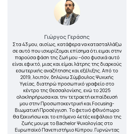
Γιώργος Γεράσης
Στα 43 μου, αισίως, κατάφερα να κατασταλλάξω
σε αυτό που ισχυρίζομαι επίσημα ότι ειμαι στην
παρούσα φάση της ζωή μου –όσο φυσικά αυτό
είναι εφικτό, μιας και είμαι λάτρης της διαρκούς
εσωτερικής αναζήτησης και εξέλιξης. Από το
2019, λοιπόν, δηλώνω Σύμβουλος Ψυχικής
Υγείας, διατηρώ προσωπικό γραφείο στο
κέντρο της Θεσσαλονίκης, ενώ το 2025
ολοκληρήρωσα και την τετραετή εκπαίδευσή
μου στην Προσωποκεντρική και Focusing-
Βιωματική Προσέγγιση. Το φετινό φθινόπωρο
θα ξεκινήσω και το επόμενο 4ετές κεφάλαιο της
ζωής μου με το Bachelor Ψυχολογίας στο
Ευρωπαϊκό Πανεπιστήμιο Κύπρου. Γυρνώντας