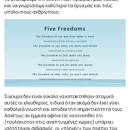
και να γνωρίσουμε καλύτερα τα όρια μας και τους
υπόλοιπους ανθρώπους.
Σίγουρα δεν είναι εύκολο να κατακτηθούν ατομικά
αυτές οι ελευθερίες, ειδικά όταν ακόμα δεν έχει γίνει
καθολικά γνωστή και αποδεκτή η σημαντικότητά τους.
Ασχέτως αν έμμεσα αφήνεται να εννοηθεί ότι
(τουλάχιστον στις αναπτυγμένες χώρες) υπάρχει
ισότητα και σεβασμός, οι «πληγές» των πρέπει του