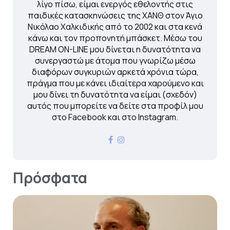
λίγο πίσω, είμαι ενεργός εθελοντής στις
παιδικές κατασκηνώσεις της ΧΑΝΘ στον Άγιο
Νικόλαο Χαλκιδικής από το 2002 και στα κενά
κάνω και τον προπονητή μπάσκετ. Μέσω του
DREAM ON-LINE μου δίνεται η δυνατότητα να
συνεργαστώ με άτομα που γνωρίζω μέσω
διαφόρων συγκυριών αρκετά χρόνια τώρα,
πράγμα που με κάνει ιδιαίτερα χαρούμενο και
μου δίνει τη δυνατότητα να είμαι (σχεδόν)
αυτός που μπορείτε να δείτε στα προφίλ μου
στο Facebook και στο Instagram.
Πρόσφατα