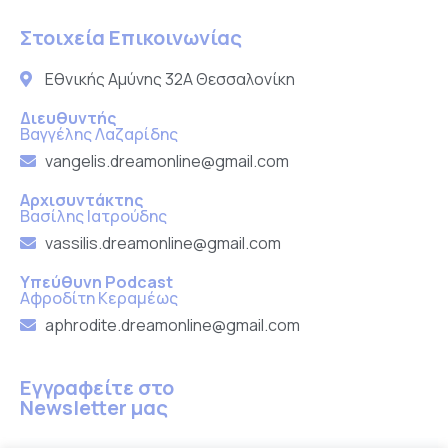
Στοιχεία Επικοινωνίας
Εθνικής Αμύνης 32Α Θεσσαλονίκη
Διευθυντής
Βαγγέλης Λαζαρίδης
vangelis.dreamonline@gmail.com
Αρχισυντάκτης
Βασίλης Ιατρούδης
vassilis.dreamonline@gmail.com
Υπεύθυνη Podcast
Αφροδίτη Κεραμέως
aphrodite.dreamonline@gmail.com
Εγγραφείτε στο
Newsletter μας