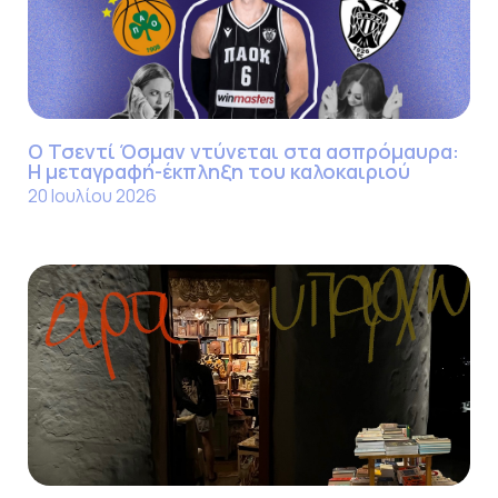
Ο Τσεντί Όσμαν ντύνεται στα ασπρόμαυρα:
Η μεταγραφή-έκπληξη του καλοκαιριού
20 Ιουλίου 2026