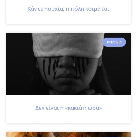
Κάντε ησυχία, η πόλη κοιμάται
Κοινωνία
Δεν είναι η «κακιά η ώρα»