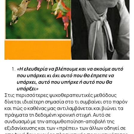
«Η ελευθερία να βλέπουμε και να ακούμε αυτό
που υπάρχει κι όχι αυτό που θα έπρεπε να
υπάρχει, αυτό που υπήρχε ή αυτό που θα
υπάρξει»
Στις περισσότερες ψυχοθεραπευτικές μεθόδους
δίνεται ιδιαίτερη σημασία στο τι συμβαίνει στο παρόν
και πώς ο καθένας μας αντιλαμβάνεται και βιώνει τα
πράγματα τη δεδομένη χρονική στιγμή. Αυτό σε
συνδυασμό με την απομυθοποίηση-αποβολή της
εξιδανίκευσης και των «πρέπει» των άλλων οδηγεί σε