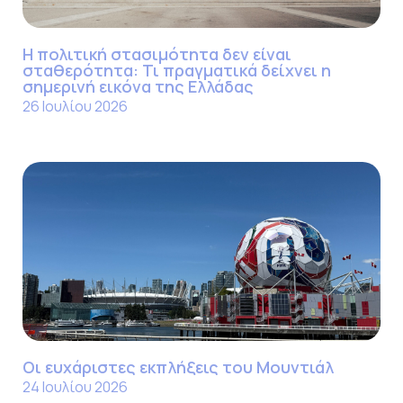
Η πολιτική στασιμότητα δεν είναι
σταθερότητα: Τι πραγματικά δείχνει η
σημερινή εικόνα της Ελλάδας
26 Ιουλίου 2026
Οι ευχάριστες εκπλήξεις του Μουντιάλ
24 Ιουλίου 2026