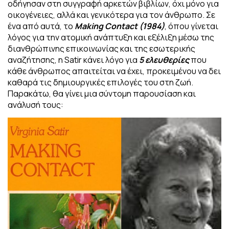
οδήγησαν στη συγγραφή αρκετών βιβλίων, όχι μόνο για
οικογένειες, αλλά και γενικότερα για τον άνθρωπο. Σε
ένα από αυτά, το
Making Contact (1984)
, όπου γίνεται
λόγος για την ατομική ανάπτυξη και εξέλιξη μέσω της
διανθρώπινης επικοινωνίας και της εσωτερικής
αναζήτησης, η Satir κάνει λόγο για
5 ελευθερίες
που
κάθε άνθρωπος απαιτείται να έχει, προκειμένου να δει
καθαρά τις δημιουργικές επιλογές του στη ζωή.
Παρακάτω, θα γίνει μια σύντομη παρουσίαση και
ανάλυσή τους: