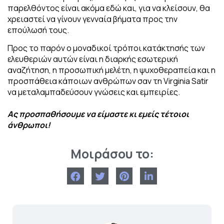
παρελθόντος είναι ακόμα εδώ και, για να κλείσουν, θα
χρειαστεί να γίνουν γενναία βήματα προς την
επούλωσή τους.
Προς το παρόν ο μοναδικοί τρόποι κατάκτησής των
ελευθεριών αυτών είναι η διαρκής εσωτερική
αναζήτηση, η προσωπική μελέτη, η ψυχοθεραπεία και η
προσπάθεια κάποιων ανθρώπων σαν τη Virginia Satir
να μεταλαμπαδεύσουν γνώσεις και εμπειρίες.
Ας προσπαθήσουμε να είμαστε κι εμείς τέτοιοι
άνθρωποι!
Μοιράσου το: