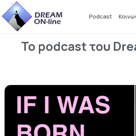
Podcast
Κοινω
To podcast του Dr