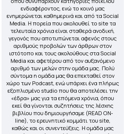
όπου συνυπάρχουν κατηγορίες ποικίλου
ενδιαφέροντος, ενώ το κοινό μας
ενημερώνεται καθημερινά και από τα Social
Media. Η πορεία που ακολουθεί το site τα
τελευταία χρόνια είναι σταθερά ανοδική,
γεγονός που αποτυπώνεται αφενός στους
αριθμούς προβολών των άρθρων στον
ιστότοπο και τους ακολούθους στα Social
Media και αφετέρου από τον αυξανόμενο
αριθμό των μελών στην ομάδα μας. Πολύ
σύντομα η ομάδα μας θα επεκταθεί στον
χώρο των Podcast, ενώ υπάρχει ένα πλήρως
εξοπλισμένο studio που θα αποτελέσει την
«έδρα» μας για τα επόμενα χρόνια, όπου
εκεί θα γίνονται συζητήσεις της λέσχης
βιβλίου που δημιουργήσαμε (READ ON-
line), το ερευνητικό κομμάτι του site,
καθώς και οι συνεντεύξεις. Η ομάδα μας