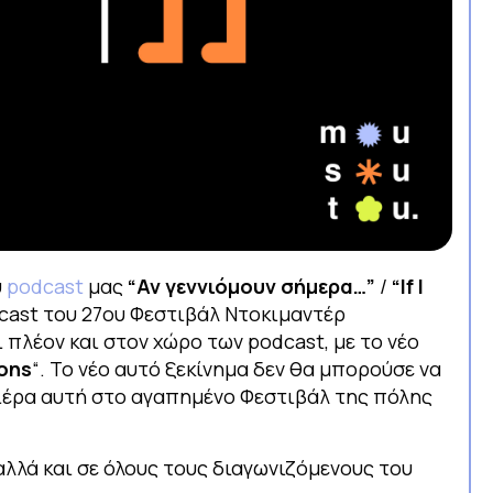
υ
podcast
μας
“
Αν γεννιόμουν σήμερα…”
/
“If I
cast του 27ου Φεστιβάλ Ντοκιμαντέρ
 πλέον και στον χώρο των podcast, με το νέο
ons
“. Το νέο αυτό ξεκίνημα δεν θα μπορούσε να
μιέρα αυτή στο αγαπημένο Φεστιβάλ της πόλης
αλλά και σε όλους τους διαγωνιζόμενους του