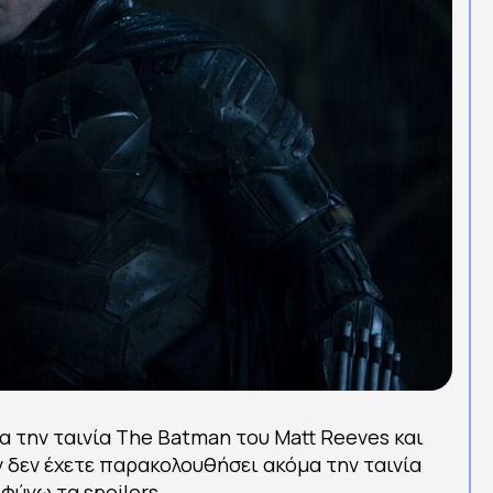
α την ταινία The Batman του Matt Reeves και
ν δεν έχετε παρακολουθήσει ακόμα την ταινία
φύγω τα spoilers.