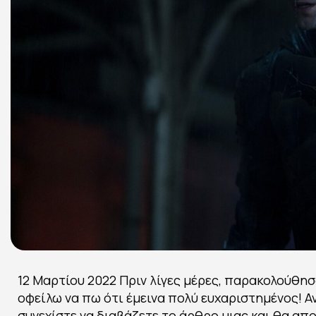
12 Μαρτίου 2022 Πριν λίγες μέρες, παρακολούθησ
οφείλω να πω ότι έμεινα πολύ ευχαριστημένος! Α
συνεχίστε να διαβάζετε το άρθρο μιας και θα απο