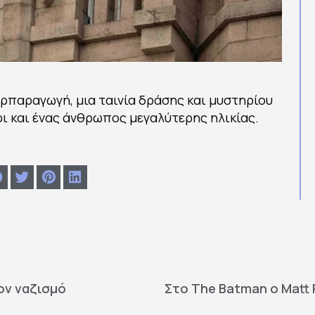
περπαραγωγή, μια ταινία δράσης και μυστηρίου
ρι και ένας άνθρωπος μεγαλύτερης ηλικίας.
τον ναζισμό
Στο The Batman o Matt 