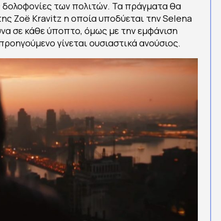
ις δολοφονίες των πολιτών. Τα πράγματα θα
της Zoë Kravitz η οποία υποδύεται την Selena
υνα σε κάθε ύποπτο, όμως με την εμφάνιση
προηγούμενο γίνεται ουσιαστικά ανούσιος.