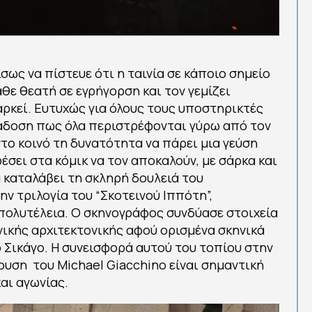
σως να πίστευε ότι η ταινία σε κάποιο σημείο
άθε θεατή σε εγρήγορση και τον γεμίζει
ιαρκεί. Ευτυχώς για όλους τους υποστηρικτές
ράδοση πως όλα περιστρέφονται γύρω από τον
το κοινό τη δυνατότητα να πάρει μια γεύση
έσει στα κόμικ να τον αποκαλούν, με σάρκα και
να καταλάβει τη σκληρή δουλειά του
ν τριλογία του “Σκοτεινού Ιππότη”,
πολυτέλεια. Ο σκηνογράφος συνδύασε στοιχεία
ανικής αρχιτεκτονικής αφού ορισμένα σκηνικά
ο Σικάγο. Η συνεισφορά αυτού του τοπίου στην
ουση του Michael Giacchino είναι σημαντική
αι αγωνίας.