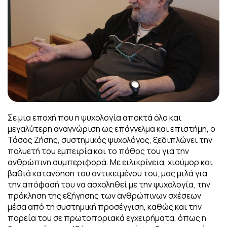
Σε μια εποχή που η ψυχολογία αποκτά όλο και
μεγαλύτερη αναγνώριση ως επάγγελμα και επιστήμη, ο
Τάσος Ζήσης, συστημικός ψυχολόγος, ξεδιπλώνει την
πολυετή του εμπειρία και το πάθος του για την
ανθρώπινη συμπεριφορά. Με ειλικρίνεια, χιούμορ και
βαθιά κατανόηση του αντικειμένου του, μας μιλά για
την απόφασή του να ασχοληθεί με την ψυχολογία, την
πρόκληση της εξήγησης των ανθρώπινων σχέσεων
μέσα από τη συστημική προσέγγιση, καθώς και την
πορεία του σε πρωτοποριακά εγχειρήματα, όπως η