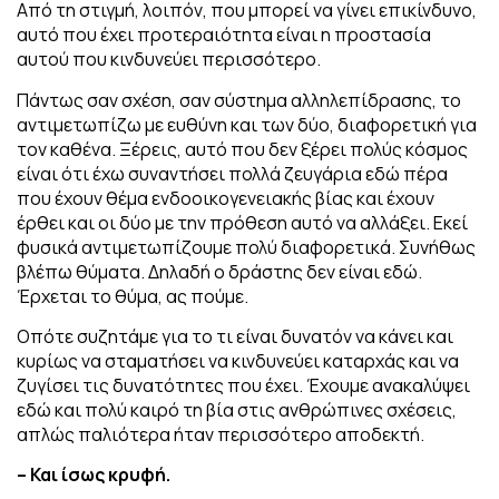
Από τη στιγμή, λοιπόν, που μπορεί να γίνει επικίνδυνο,
αυτό που έχει προτεραιότητα είναι η προστασία
αυτού που κινδυνεύει περισσότερο.
Πάντως σαν σχέση, σαν σύστημα αλληλεπίδρασης, το
αντιμετωπίζω με ευθύνη και των δύο, διαφορετική για
τον καθένα. Ξέρεις, αυτό που δεν ξέρει πολύς κόσμος
είναι ότι έχω συναντήσει πολλά ζευγάρια εδώ πέρα
που έχουν θέμα ενδοοικογενειακής βίας και έχουν
έρθει και οι δύο με την πρόθεση αυτό να αλλάξει. Εκεί
φυσικά αντιμετωπίζουμε πολύ διαφορετικά.
Συνήθως
βλέπω θύματα. Δηλαδή ο δράστης δεν είναι εδώ.
Έρχεται το θύμα, ας πούμε.
Οπότε συζητάμε για το τι είναι δυνατόν να κάνει και
κυρίως να σταματήσει να κινδυνεύει καταρχάς και να
ζυγίσει τις δυνατότητες που έχει. Έχουμε ανακαλύψει
εδώ και πολύ καιρό τη βία στις ανθρώπινες σχέσεις,
απλώς παλιότερα ήταν περισσότερο αποδεκτή.
– Και ίσως κρυφή.