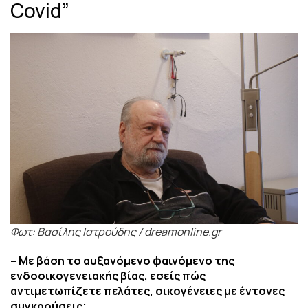
Covid”
Φωτ: Βασίλης Ιατρούδης / dreamonline.gr
– Με βάση το αυξανόμενο φαινόμενο της
ενδοοικογενειακής βίας, εσείς πώς
αντιμετωπίζετε πελάτες, οικογένειες με έντονες
συγκρούσεις;