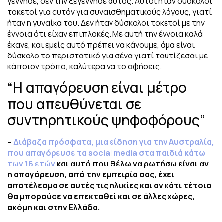
γέννησε, δεν την ξεγέννησε αυτός. Αυτοί ήταν δύσκολοι
τοκετοί για αυτόν για συναισθηματικούς λόγους, γιατί
ήταν η γυναίκα του. Δεν ήταν δύσκολοι τοκετοί με την
έννοια ότι είχαν επιπλοκές. Με αυτή την έννοια καλά
έκανε, και εμείς αυτό πρέπει να κάνουμε, άμα είναι
δύσκολο το περιστατικό για σένα γιατί ταυτίζεσαι με
κάποιον τρόπο, καλύτερα να το αφήσεις.
“Η απαγόρευση είναι μέτρο
που απευθύνεται σε
συντηρητικούς ψηφοφόρους”
–
Διάβαζα πρόσφατα, μια είδηση για την Αυστραλία,
που απαγόρευσε τα social media στα παιδιά κάτω
των 16 ετών
και αυτό που θέλω να ρωτήσω είναι αν
η απαγόρευση, από την εμπειρία σας, έχει
αποτέλεσμα σε αυτές τις ηλικίες και αν κάτι τέτοιο
θα μπορούσε να επεκταθεί και σε άλλες χώρες,
ακόμη και στην Ελλάδα.