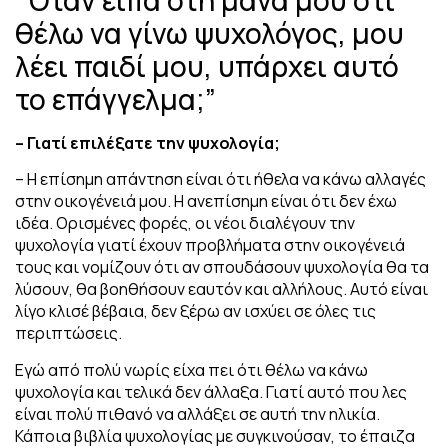
θέλω να γίνω ψυχολόγος, μου
λέει παιδί μου, υπάρχει αυτό
το επάγγελμα;”
– Γιατί επιλέξατε την ψυχολογία;
– Η επίσημη απάντηση είναι ότι ήθελα να κάνω αλλαγές
στην οικογένειά μου. Η ανεπίσημη είναι ότι δεν έχω
ιδέα.
Ορισμένες φορές, οι νέοι διαλέγουν την
ψυχολογία γιατί έχουν προβλήματα στην οικογένειά
τους και νομίζουν ότι αν σπουδάσουν ψυχολογία θα τα
λύσουν, θα βοηθήσουν εαυτόν και αλλήλους. Αυτό είναι
λίγο κλισέ βέβαια, δεν ξέρω αν ισχύει σε όλες τις
περιπτώσεις.
Εγώ από πολύ νωρίς είχα πει ότι θέλω να κάνω
ψυχολογία και τελικά δεν άλλαξα.
Γιατί αυτό που λες
είναι πολύ πιθανό να αλλάξει σε αυτή την ηλικία.
Κάποια βιβλία ψυχολογίας με συγκινούσαν, το έπαιζα