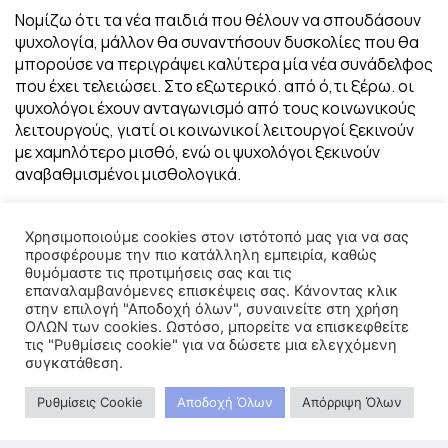
Νομίζω ότι τα νέα παιδιά που θέλουν να σπουδάσουν
ψυχολογία, μάλλον θα συναντήσουν δυσκολίες που θα
μπορούσε να περιγράψει καλύτερα μία νέα συνάδελφος
που έχει τελειώσει. Στο εξωτερικό. από ό,τι ξέρω. οι
ψυχολόγοι έχουν ανταγωνισμό από τους κοινωνικούς
λειτουργούς, γιατί οι κοινωνικοί λειτουργοί ξεκινούν
με χαμηλότερο μισθό, ενώ οι ψυχολόγοι ξεκινούν
αναβαθμισμένοι μισθολογικά.
Επειδή λοιπόν οι κοινωνικοί λειτουργοί σήμερα έχουν
συχνά παρόμοιες ψυχοθεραπευτικές εκπαιδεύσεις με
Χρησιμοποιούμε cookies στον ιστότοπό μας για να σας
τους ψυχολόγους, οι εργοδότες τους προτιμούν γιατί
προσφέρουμε την πιο κατάλληλη εμπειρία, καθώς
θυμόμαστε τις προτιμήσεις σας και τις
ο εναρκτήριος μισθός είναι σε μία πιο χαμηλή κλίμακα.
επαναλαμβανόμενες επισκέψεις σας. Κάνοντας κλικ
στην επιλογή "Αποδοχή όλων", συναινείτε στη χρήση
Πάντως αν κάποιος είναι ψυχολόγος σήμερα, θα
ΟΛΩΝ των cookies. Ωστόσο, μπορείτε να επισκεφθείτε
πρέπει να επενδύσει στην ποιότητα και στην
τις "Ρυθμίσεις cookie" για να δώσετε μια ελεγχόμενη
καινοτομία, δηλαδή και στην ποιοτική παροχή
συγκατάθεση.
υπηρεσιών, η οποία δεν περνάει απαρατήρητη. Θέλω
να σκεφτούν όλοι τη σχέση με τον γιατρό. Όταν πας
Ρυθμίσεις Cookie
Αποδοχή Όλων
Απόρριψη Όλων
στο γιατρό, τι περιμένεις; Να σου εμπνεύσει ότι ξέρει
τι γίνεται, να σου φερθεί καλά και να σε φροντίσει και