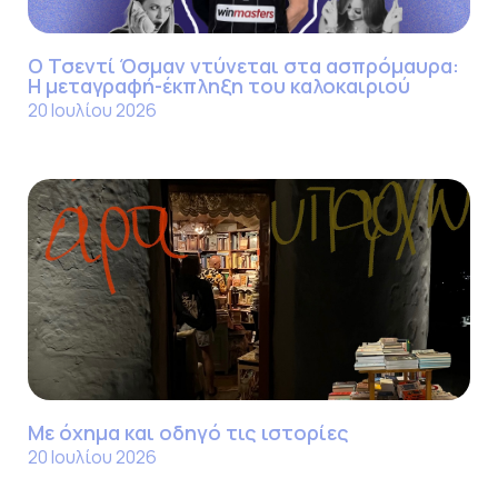
Ο Τσεντί Όσμαν ντύνεται στα ασπρόμαυρα:
Η μεταγραφή-έκπληξη του καλοκαιριού
20 Ιουλίου 2026
Με όχημα και οδηγό τις ιστορίες
20 Ιουλίου 2026