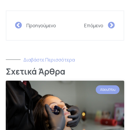
Προηγούμενο
Επόμενο
Διαβάστε Περισσότερα
Σχετικά Άρθρα
AboutYou