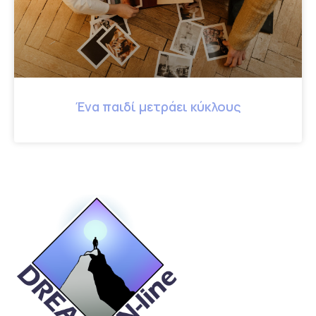
Ένα παιδί μετράει κύκλους