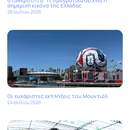
σταθερότητα: Τι πραγματικά δείχνει η
σημερινή εικόνα της Ελλάδας
26 Ιουλίου 2026
Οι ευχάριστες εκπλήξεις του Μουντιάλ
24 Ιουλίου 2026