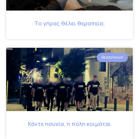
Το γήρας θέλει θεραπεία;
Θεσσαλονίκη
Κάντε ησυχία, η πόλη κοιμάται