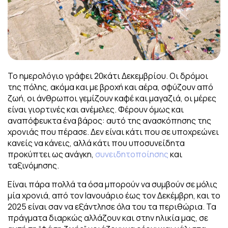
Το ημερολόγιο γράφει 20κάτι Δεκεμβρίου. Οι δρόμοι
της πόλης, ακόμα και με βροχή και αέρα, σφύζουν από
ζωή, οι άνθρωποι γεμίζουν καφέ και μαγαζιά, οι μέρες
είναι γιορτινές και ανέμελες. Φέρουν όμως και
αναπόφευκτα ένα βάρος: αυτό της ανασκόπησης της
χρονιάς που πέρασε. Δεν είναι κάτι που σε υποχρεώνει
κανείς να κάνεις, αλλά κάτι που υποσυνείδητα
προκύπτει ως ανάγκη,
συνειδητοποίησης
και
ταξινόμησης.
Είναι πάρα πολλά τα όσα μπορούν να συμβούν σε μόλις
μία χρονιά, από τον Ιανουάριο έως τον Δεκέμβρη, και το
2025 είναι σαν να εξάντλησε όλα του τα περιθώρια. Τα
πράγματα διαρκώς αλλάζουν και στην ηλικία μας, σε