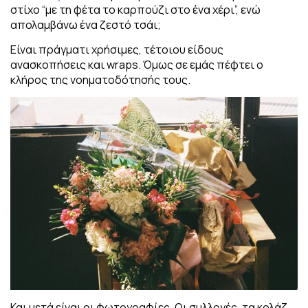
στίχο “με τη φέτα το καρπούζι στο ένα χέρι”, ενώ
απολαμβάνω ένα ζεστό τσάι;
Είναι πράγματι χρήσιμες, τέτοιου είδους
ανασκοπήσεις και wraps. Όμως σε εμάς πέφτει ο
κλήρος της νοηματοδότησής τους.
Και μετά είναι οι φωτογραφίες. Οι συλλογές, τα κολάζ,