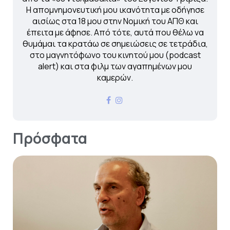
Η απομνημονευτική μου ικανότητα με οδήγησε
αισίως στα 18 μου στην Νομική του ΑΠΘ και
έπειτα με άφησε. Από τότε, αυτά που θέλω να
θυμάμαι τα κρατάω σε σημειώσεις σε τετράδια,
στο μαγνητόφωνο του κινητού μου (podcast
alert) και στα φιλμ των αγαπημένων μου
καμερών.
Πρόσφατα