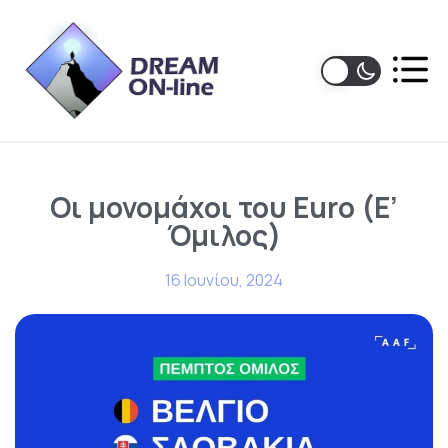
Οι μονομάχοι του Euro (Ε’
Όμιλος)
16 Ιουνίου, 2024