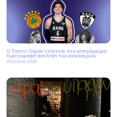
Ο Τσεντί Όσμαν ντύνεται στα ασπρόμαυρα:
Η μεταγραφή-έκπληξη του καλοκαιριού
20 Ιουλίου 2026