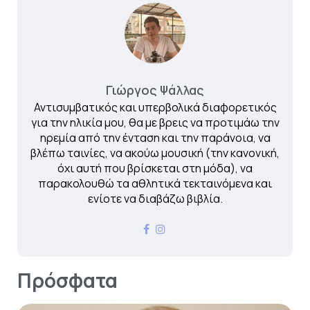
Γιώργος Ψάλλας
Αντισυμβατικός και υπερβολικά διαφορετικός
για την ηλικία μου, θα με βρεις να προτιμάω την
ηρεμία από την ένταση και την παράνοια, να
βλέπω ταινίες, να ακούω μουσική (την κανονική,
όχι αυτή που βρίσκεται στη μόδα), να
παρακολουθώ τα αθλητικά τεκταινόμενα και
ενίοτε να διαβάζω βιβλία.
Πρόσφατα