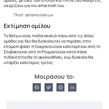
ομάδες, μεταξύ των οποίων και η Ατλέτικο Μαδρίτης,
να ερίζουν για την απόκτησή του.
Πηγή: dynamo.kiev.ua
Εκτίμηση ομίλου
Το Βέλγιο είναι πολλά σκαλιά πάνω από τις άλλες
ομάδες και δεν θα δυσκολευτεί να περάσει στην
επόμενη φάση. Η Ουκρανία είναι καλύτερη και από τη
Σλοβακία και από τη Ρουμανία και κατά πάσα
πιθανότητα θα το ακολουθήσει, ενώ δύσκολα θα
υπάρξει καλύτερος τρίτος.
Μοιράσου το: