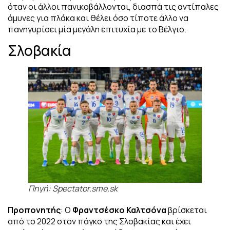
όταν οι άλλοι πανικοβάλλονται, διασπά τις αντίπαλες
άμυνες για πλάκα και θέλει όσο τίποτε άλλο να
πανηγυρίσει μία μεγάλη επιτυχία με το Βέλγιο.
Σλοβακία
Πηγή: Spectator.sme.sk
Προπονητής
: Ο
Φραντσέσκο Καλτσόνα
βρίσκεται
από το 2022 στον πάγκο της Σλοβακίας και έχει