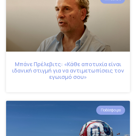
Μπάνε Πρέλεβιτς: «Κάθε αποτυχία είναι
ιδανική στιγμή για να αντιμετωπίσεις τον
εγωισμό σου»
Ποδόσφαιρο