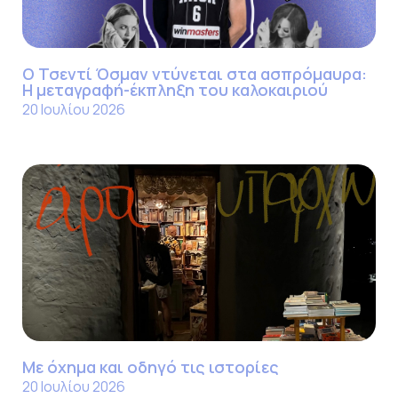
Ο Τσεντί Όσμαν ντύνεται στα ασπρόμαυρα:
Η μεταγραφή-έκπληξη του καλοκαιριού
20 Ιουλίου 2026
Με όχημα και οδηγό τις ιστορίες
20 Ιουλίου 2026