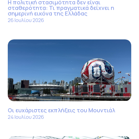
Η πολιτική στασιμότητα δεν είναι
σταθερότητα: Τι πραγματικά δείχνει η
σημερινή εικόνα της Ελλάδας
26 Ιουλίου 2026
Οι ευχάριστες εκπλήξεις του Μουντιάλ
24 Ιουλίου 2026