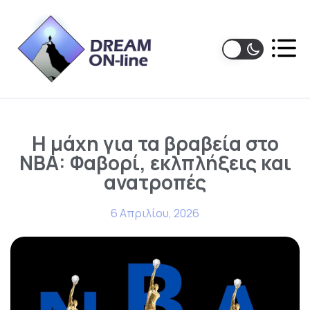
Η μάχη για τα βραβεία στο
NBA: Φαβορί, εκλπλήξεις και
ανατροπές
6 Απριλίου, 2026