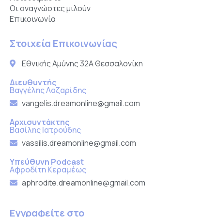
Οι αναγνώστες μιλούν
Επικοινωνία
Στοιχεία Επικοινωνίας
Εθνικής Αμύνης 32Α Θεσσαλονίκη
Διευθυντής
Βαγγέλης Λαζαρίδης
vangelis.dreamonline@gmail.com
Αρχισυντάκτης
Βασίλης Ιατρούδης
vassilis.dreamonline@gmail.com
Υπεύθυνη Podcast
Αφροδίτη Κεραμέως
aphrodite.dreamonline@gmail.com
Εγγραφείτε στο