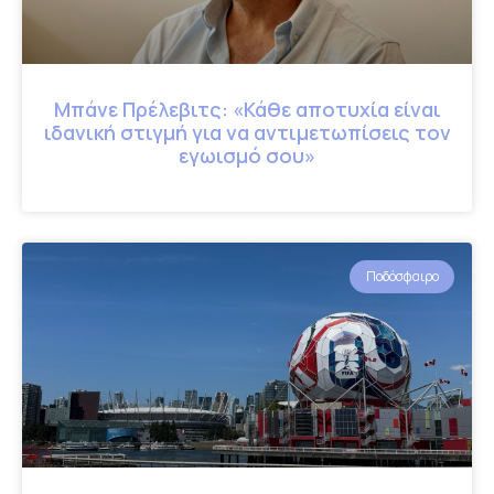
Μπάνε Πρέλεβιτς: «Κάθε αποτυχία είναι
ιδανική στιγμή για να αντιμετωπίσεις τον
εγωισμό σου»
Ποδόσφαιρο