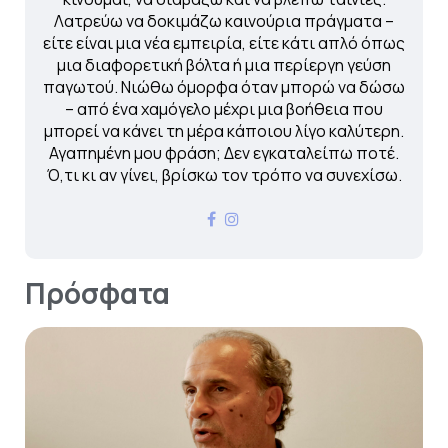
Λατρεύω να δοκιμάζω καινούρια πράγματα –
είτε είναι μια νέα εμπειρία, είτε κάτι απλό όπως
μια διαφορετική βόλτα ή μια περίεργη γεύση
παγωτού. Νιώθω όμορφα όταν μπορώ να δώσω
– από ένα χαμόγελο μέχρι μια βοήθεια που
μπορεί να κάνει τη μέρα κάποιου λίγο καλύτερη.
Αγαπημένη μου φράση; Δεν εγκαταλείπω ποτέ.
Ό,τι κι αν γίνει, βρίσκω τον τρόπο να συνεχίσω.
Πρόσφατα