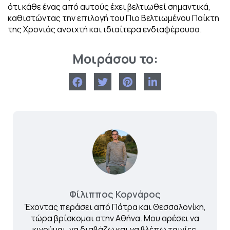
ότι κάθε ένας από αυτούς έχει βελτιωθεί σημαντικά,
καθιστώντας την επιλογή του Πιο Βελτιωμένου Παίκτη
της Χρονιάς ανοιχτή και ιδιαίτερα ενδιαφέρουσα.
Μοιράσου το:
Φίλιππος Κορνάρος
Έχοντας περάσει από Πάτρα και Θεσσαλονίκη,
τώρα βρίσκομαι στην Αθήνα. Μου αρέσει να
κινούμαι, να διαβάζω και να βλέπω ταινίες.