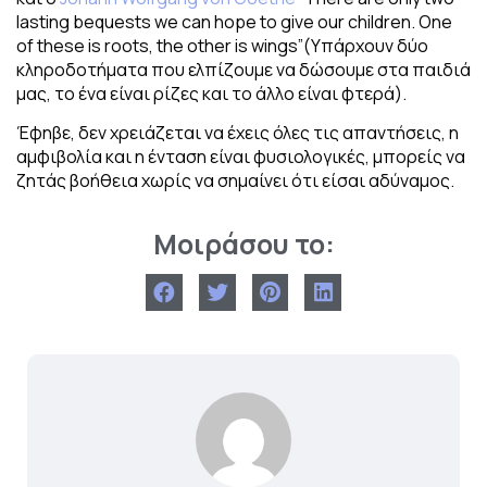
lasting bequests we can hope to give our children. One
of these is roots, the other is wings”(Υπάρχουν δύο
κληροδοτήματα που ελπίζουμε να δώσουμε στα παιδιά
μας, το ένα είναι ρίζες και το άλλο είναι φτερά).
Έφηβε, δεν χρειάζεται να έχεις όλες τις απαντήσεις, η
αμφιβολία και η ένταση είναι φυσιολογικές, μπορείς να
ζητάς βοήθεια χωρίς να σημαίνει ότι είσαι αδύναμος.
Μοιράσου το: