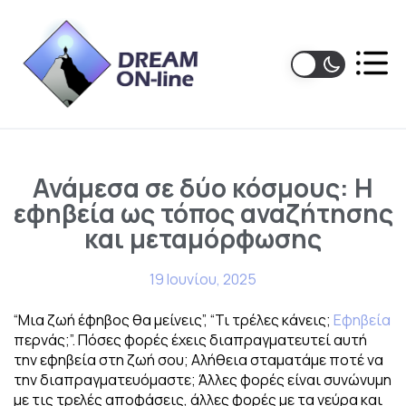
Ανάμεσα σε δύο κόσμους: Η
εφηβεία ως τόπος αναζήτησης
και μεταμόρφωσης
19 Ιουνίου, 2025
“Μια ζωή έφηβος θα μείνεις”, “Τι τρέλες κάνεις;
Εφηβεία
περνάς;”. Πόσες φορές έχεις διαπραγματευτεί αυτή
την εφηβεία στη ζωή σου; Αλήθεια σταματάμε ποτέ να
την διαπραγματευόμαστε; Άλλες φορές είναι συνώνυμη
με τις τρελές αποφάσεις, άλλες φορές με τα νεύρα και