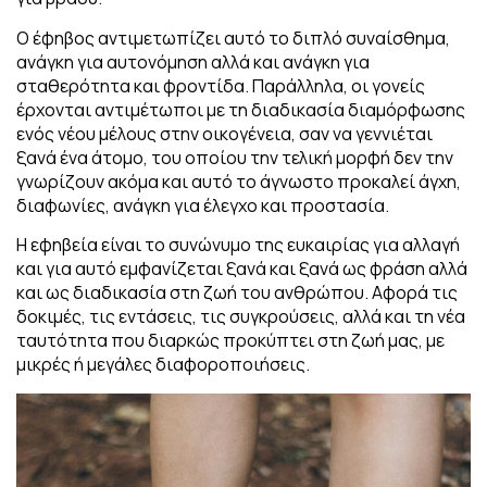
Ο έφηβος αντιμετωπίζει αυτό το διπλό συναίσθημα,
ανάγκη για αυτονόμηση αλλά και ανάγκη για
σταθερότητα και φροντίδα. Παράλληλα, οι γονείς
έρχονται αντιμέτωποι με τη διαδικασία διαμόρφωσης
ενός νέου μέλους στην οικογένεια, σαν να γεννιέται
ξανά ένα άτομο, του οποίου την τελική μορφή δεν την
γνωρίζουν ακόμα και αυτό το άγνωστο προκαλεί άγχη,
διαφωνίες, ανάγκη για έλεγχο και προστασία.
Η εφηβεία είναι το συνώνυμο της ευκαιρίας για αλλαγή
και για αυτό εμφανίζεται ξανά και ξανά ως φράση αλλά
και ως διαδικασία στη ζωή του ανθρώπου. Αφορά τις
δοκιμές, τις εντάσεις, τις συγκρούσεις, αλλά και τη νέα
ταυτότητα που διαρκώς προκύπτει στη ζωή μας, με
μικρές ή μεγάλες διαφοροποιήσεις.