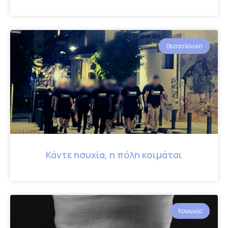
Θεσσαλονίκη
Κάντε ησυχία, η πόλη κοιμάται
Κοινωνία