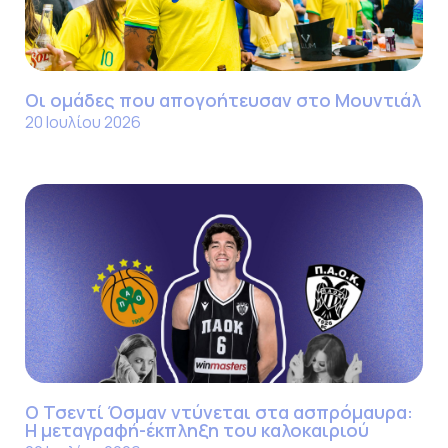
Οι ομάδες που απογοήτευσαν στο Μουντιάλ
20 Ιουλίου 2026
Ο Τσεντί Όσμαν ντύνεται στα ασπρόμαυρα:
Η μεταγραφή-έκπληξη του καλοκαιριού