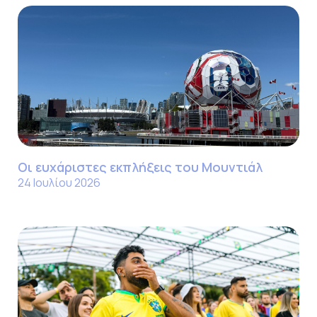
Οι ευχάριστες εκπλήξεις του Μουντιάλ
24 Ιουλίου 2026