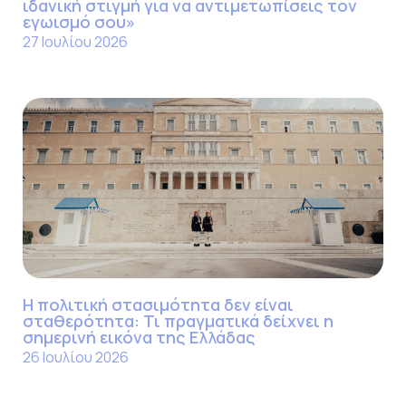
ιδανική στιγμή για να αντιμετωπίσεις τον
εγωισμό σου»
27 Ιουλίου 2026
Η πολιτική στασιμότητα δεν είναι
σταθερότητα: Τι πραγματικά δείχνει η
σημερινή εικόνα της Ελλάδας
26 Ιουλίου 2026