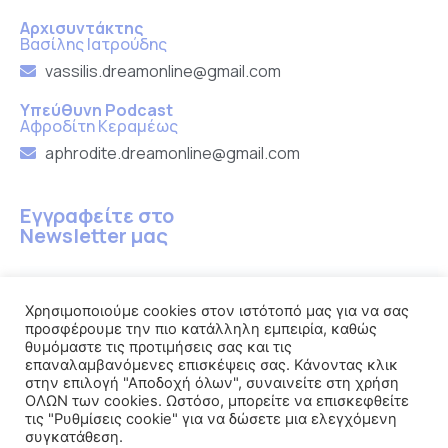
Αρχισυντάκτης
Βασίλης Ιατρούδης
vassilis.dreamonline@gmail.com
Υπεύθυνη Podcast
Αφροδίτη Κεραμέως
aphrodite.dreamonline@gmail.com
Εγγραφείτε στο
Newsletter μας
Χρησιμοποιούμε cookies στον ιστότοπό μας για να σας
προσφέρουμε την πιο κατάλληλη εμπειρία, καθώς
Εγγραφή
θυμόμαστε τις προτιμήσεις σας και τις
επαναλαμβανόμενες επισκέψεις σας. Κάνοντας κλικ
στην επιλογή "Αποδοχή όλων", συναινείτε στη χρήση
ΟΛΩΝ των cookies. Ωστόσο, μπορείτε να επισκεφθείτε
τις "Ρυθμίσεις cookie" για να δώσετε μια ελεγχόμενη
συγκατάθεση.