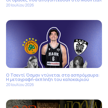
20 Ιουλίου 2026
Ο Τσεντί Όσμαν ντύνεται στα ασπρόμαυρα:
Η μεταγραφή-έκπληξη του καλοκαιριού
20 Ιουλίου 2026