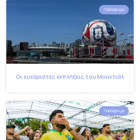
Ποδόσφαιρο
Οι ευχάριστες εκπλήξεις του Μουντιάλ
Ποδόσφαιρο