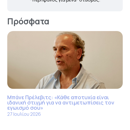
Πρόσφατα
Μπάνε Πρέλεβιτς: «Κάθε αποτυχία είναι
ιδανική στιγμή για να αντιμετωπίσεις τον
εγωισμό σου»
27 Ιουλίου 2026