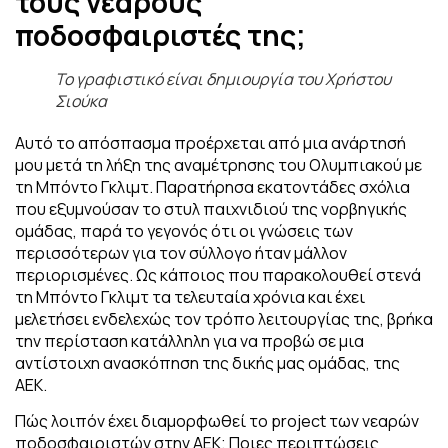
τους νεαρούς
ποδοσφαιριστές της;
Το γραφιστικό είναι δημιουργία του Χρήστου
Σιούκα
Αυτό το απόσπασμα προέρχεται από μια ανάρτησή
μου μετά τη λήξη της αναμέτρησης του Ολυμπιακού με
τη Μπόντο Γκλιμτ. Παρατήρησα εκατοντάδες σχόλια
που εξυμνούσαν το στυλ παιχνιδιού της νορβηγικής
ομάδας, παρά το γεγονός ότι οι γνώσεις των
περισσότερων για τον σύλλογο ήταν μάλλον
περιορισμένες. Ως κάποιος που παρακολουθεί στενά
τη Μπόντο Γκλιμτ τα τελευταία χρόνια και έχει
μελετήσει ενδελεχώς τον τρόπο λειτουργίας της, βρήκα
την περίσταση κατάλληλη για να προβώ σε μια
αντίστοιχη ανασκόπηση της δικής μας ομάδας, της
ΑΕΚ.
Πώς λοιπόν έχει διαμορφωθεί το project των νεαρών
ποδοσφαιριστών στην ΑΕΚ; Ποιες περιπτώσεις