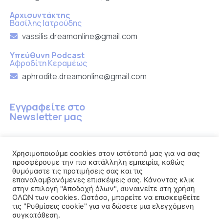
Αρχισυντάκτης
Βασίλης Ιατρούδης
vassilis.dreamonline@gmail.com
Υπεύθυνη Podcast
Αφροδίτη Κεραμέως
aphrodite.dreamonline@gmail.com
Εγγραφείτε στο
Newsletter μας
Χρησιμοποιούμε cookies στον ιστότοπό μας για να σας
προσφέρουμε την πιο κατάλληλη εμπειρία, καθώς
Εγγραφή
θυμόμαστε τις προτιμήσεις σας και τις
επαναλαμβανόμενες επισκέψεις σας. Κάνοντας κλικ
στην επιλογή "Αποδοχή όλων", συναινείτε στη χρήση
ΟΛΩΝ των cookies. Ωστόσο, μπορείτε να επισκεφθείτε
τις "Ρυθμίσεις cookie" για να δώσετε μια ελεγχόμενη
συγκατάθεση.