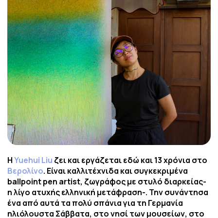
Η
Yuehui Liu
ζει και εργάζεται εδώ και 13 χρόνια στο
Βερολίνο
. Είναι καλλιτέχνιδα και συγκεκριμένα
ballpoint pen artist, ζωγράφος με στυλό διαρκείας-
η λίγο ατυχής ελληνική μετάφραση-. Την συνάντησα
ένα από αυτά τα πολύ σπάνια για τη Γερμανία
ηλιόλουστα Σάββατα, στο νησί των μουσείων, στο