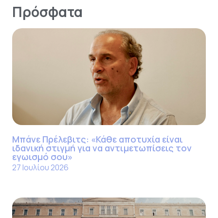
Πρόσφατα
Μπάνε Πρέλεβιτς: «Κάθε αποτυχία είναι
ιδανική στιγμή για να αντιμετωπίσεις τον
εγωισμό σου»
27 Ιουλίου 2026