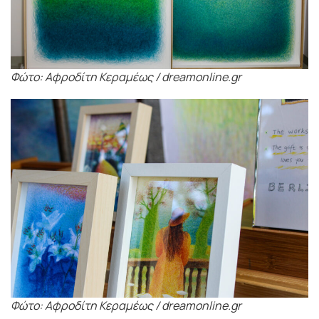
Φώτο: Αφροδίτη Κεραμέως / dreamonline.gr
Φώτο: Αφροδίτη Κεραμέως / dreamonline.gr