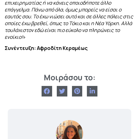
επιχειρηματίας ή να κάνεις οποιοδήποτε άλλο
επάγγελμα. Πάνω από όλα, όμως μπορείς να είσαι ο
εαυτός σου. Το έχω νιώσει αυτό και σε άλλες πόλεις στις
οποίες έχω βρεθεί, όπως το Τόκιο και η Νέα Υόρκη. Αλλά
τουλάχιστον εδώ είναι πιο εύκολο να πληρώνεις το
ενοίκιο!
»
Συνέντευξη: Αφροδίτη Κεραμέως
Μοιράσου το: