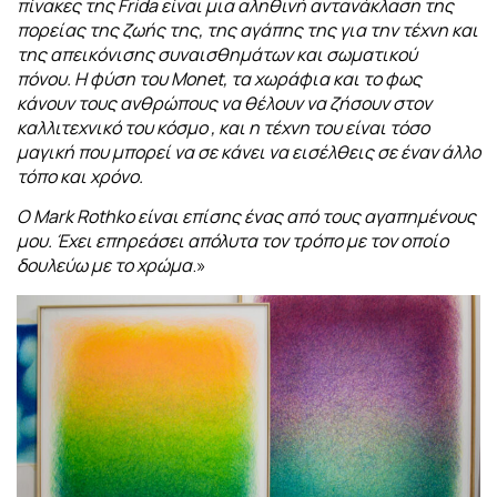
πίνακες της Frida είναι μια αληθινή αντανάκλαση της
πορείας της ζωής της, της αγάπης της για την τέχνη και
της απεικόνισης συναισθημάτων και σωματικού
πόνου.
Η φύση του Monet, τα χωράφια και το φως
κάνουν τους ανθρώπους να θέλουν να ζήσουν στον
καλλιτεχνικό του κόσμο , και η τέχνη του είναι τόσο
μαγική που μπορεί να σε κάνει να εισέλθεις σε έναν άλλο
τόπο και χρόνο.
Ο Mark Rothko είναι επίσης ένας από τους αγαπημένους
μου. Έχει επηρεάσει απόλυτα τον τρόπο με τον οποίο
δουλεύω με το χρώμα
.»