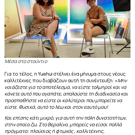
Μέσα στο στούντιο
Για το τέλος, η Yuehui στέλνει ένα μήνυμα στους νέους
καλλιτέχνες που διαβάζουν
αυτή τη συνέντευξη: «
Μην
νοιάζεστε για το αποτέλεσμα, να είστε τολμηροί και να
κάνετε αυτό που αγαπάτε, απολαύστε τη διαδικασία και
προσπαθήστε να είστε οι
καλύτεροι που μπορείτε να
είστε. Φυσικά, αυτό το λέω και στον εαυτό μου!
Και επίσης κάτι μικρό, για αυτή την πόλη δυνατοτήτων,
στην οποία ζω. Στο Βερολίνο, μπορείς να είσαι πολλά
πράγματα: πλούσιος ή φτωχός , καλλιτέχνης,