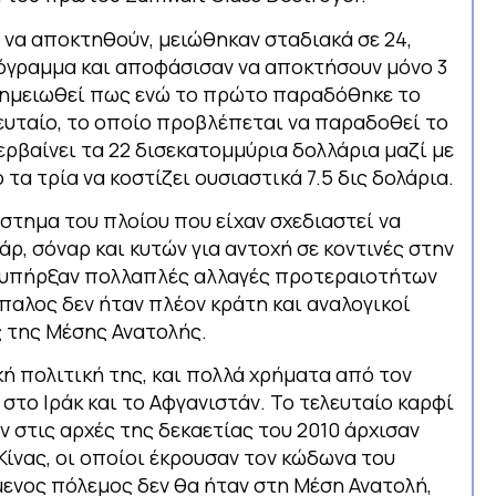
ί να αποκτηθούν, μειώθηκαν σταδιακά σε 24,
ρόγραμμα και αποφάσισαν να αποκτήσουν μόνο 3
α σημειωθεί πως ενώ το πρώτο παραδόθηκε το
λευταίο, το οποίο προβλέπεται να παραδοθεί το
ρβαίνει τα 22 δισεκατομμύρια δολλάρια μαζί με
 τα τρία να κοστίζει ουσιαστικά 7.5 δις δολάρια.
ύστημα του πλοίου που είχαν σχεδιαστεί να
, σόναρ και κυτών για αντοχή σε κοντινές στην
1, υπήρξαν πολλαπλές αλλαγές προτεραιοτήτων
παλος δεν ήταν πλέον κράτη και αναλογικοί
ς της Μέσης Ανατολής.
κή πολιτική της, και πολλά χρήματα από τον
το Ιράκ και το Αφγανιστάν. Το τελευταίο καρφί
 στις αρχές της δεκαετίας του 2010 άρχισαν
Κίνας, οι οποίοι έκρουσαν τον κώδωνα του
μενος πόλεμος δεν θα ήταν στη Μέση Ανατολή,