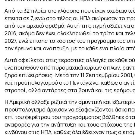
Από τα 32 πλοία της κλάσσης που είχαν σχεδιαστε
έπειτα σε 7, ενώ στο τέλος οι ΗΠΑ ακύρωσαν το π
από τον αρχικό αριθμό. Αυτή τη στιγμή αξίζει ν
2016, ακόμα δεν έχει ολοκληρωθεί το τρίτο και τε
2027, ενώ επίσης το κόστος του προγράμματος υπε
την έρευνα και ανάπτυξη, με το κάθε ένα πλοίο από
Αυτό οφείλεται στις τεράστιες αλλαγές σε κάθε σ
υλοποιηθούν από πυρομαχικά κυρίων όπλων, ραντάρ
ξηρά επιχειρήσεις. Μετά την 11 Σεπτεμβρίου 200
και προϋπολογισμού στο Πεντάγωνο, καθώς ο αντί
στρατοί, αλλά αντάρτες στα βουνά και τις ερήμου
Η Αμερική άλλαξε ριζικά την αμυντική και εξωτερι
προϋπολογισμό άρχισαν να εξαφανίζονται άσκοπα σ
επί του φερέτρου του προγράμματος βάλθηκε όταν
αναφορές για την ανάπτυξη και τους στόχους της 
κινδύνου στις ΗΠΑ, καθώς όλα έδειχναν πως ο επό