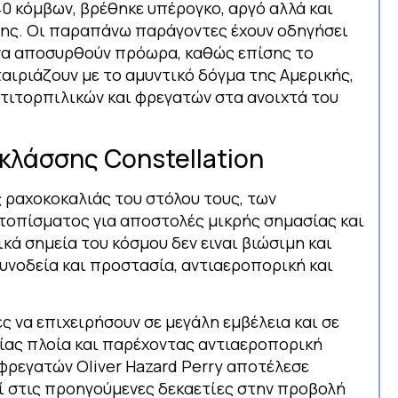
 40 κόμβων, βρέθηκε υπέρογκο, αργό αλλά και
σης. Οι παραπάνω παράγοντες έχουν οδηγήσει
 να αποσυρθούν πρόωρα, καθώς επίσης το
ταιριάζουν με το αμυντικό δόγμα της Αμερικής,
ντιτορπιλικών και φρεγατών στα ανοιχτά του
κλάσσης Constellation
 ραχοκοκαλιάς του στόλου τους, των
κτοπίσματος για αποστολές μικρής σημασίας και
ικά σημεία του κόσμου δεν ειναι βιώσιμη και
συνοδεία και προστασία, αντιαεροπορική και
ς να επιχειρήσουν σε μεγάλη εμβέλεια και σε
ίας πλοία και παρέχοντας αντιαεροπορική
φρεγατών Oliver Hazard Perry αποτέλεσε
ί στις προηγούμενες δεκαετίες στην προβολή