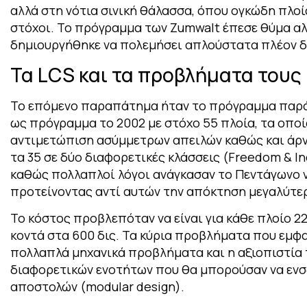
αλλά στη νότια σινική θάλασσα, όπου ογκώδη πλοί
στόχοι. Το πρόγραμμα των Zumwalt έπεσε θύμα αλ
δημιουργήθηκε να πολεμήσει απλούστατα πλέον δ
Τα LCS και τα προβλήματα τους
Το επόμενο παραπάτημα ήταν το πρόγραμμα παράκ
ως πρόγραμμα το 2002 με στόχο 55 πλοία, τα οποί
αντιμετώπιση ασύμμετρων απειλών καθώς και άρ
τα 35 σε δύο διαφορετικές κλάσσεις (Freedom & 
καθώς πολλαπλοί λόγοι ανάγκασαν το Πεντάγωνο 
προτείνοντας αντί αυτών την απόκτηση μεγαλύτε
Το κόστος προβλεπόταν να είναι για κάθε πλοίο 220
κοντά στα 600 δις. Τα κύρια προβλήματα που εμφα
πολλαπλά μηχανικά προβλήματα και η αξιοπιστία 
διαφορετικών ενοτήτων που θα μπορούσαν να εν
αποστολών (modular design).