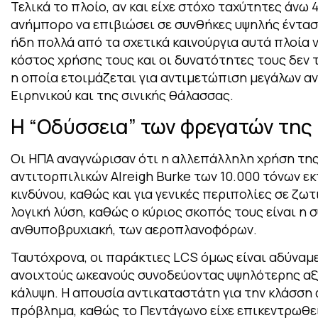
Τελικά το πλοίο, αν και είχε στόχο ταχύτητες άνω
ανήμπορο να επιβιώσει σε συνθήκες υψηλής έντα
ήδη πολλά από τα σχετικά καινούργια αυτά πλοία
κόστος χρήσης τους και οι δυνατότητες τους δεν 
η οποία ετοιμάζεται για αντιμετώπιση μεγάλων α
Ειρηνικού και της σινικής θάλασσας.
Η “Οδύσσεια” των φρεγατών της 
Οι ΗΠΑ αναγνώρισαν ότι η αλλεπάλληλη χρήση της
αντιτορπιλικών Alreigh Burke των 10.000 τόνων ε
κινδύνου, καθώς και για γενικές περιπολίες σε ζωτ
λογική λύση, καθώς ο κύριος σκοπός τους είναι η 
ανθυποβρυχιακή, των αεροπλανοφόρων.
Ταυτόχρονα, οι παράκτιες LCS όμως είναι αδύναμε
ανοιχτούς ωκεανούς συνοδεύοντας υψηλότερης αξ
κάλυψη. Η απουσία αντικαταστάτη για την κλάσση 
πρόβλημα, καθώς το Πεντάγωνο είχε επικεντρωθε