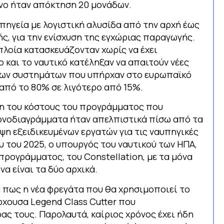
νο ήταν απόκτηση 20 μονάδων.
πηγεία με λογιστική αλυσίδα από την αρχή έως
ής, για την ενίσχυση της εγχώριας παραγωγής.
πλοία κατασκευάζονταν χωρίς να έχει
 και το ναυτικό κατέληξαν να απαιτούν νέες
έρων συστημάτων που υπήρχαν στο ευρωπαϊκό
 από το 80% σε λιγότερο από 15%.
ηση του κόστους του προγράμματος που
χρονοδιαγράμματα ήταν απελπιστικά πίσω από τα
ψη εξειδικευμένων εργατών για τις ναυπηγικές
υ του 2025, ο υπουργός του ναυτικού των ΗΠΑ,
ρογράμματος, του Constellation, με τα μόνα
α είναι τα δύο αρχικά.
 πως η νέα φρεγάτα που θα χρησιμοποιεί το
ρχουσα Legend Class Cutter που
ας τους. Παρολαυτά, καίριος χρόνος έχει ήδη