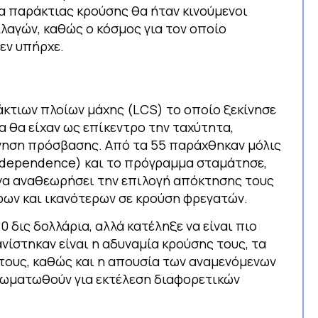
α παράκτιας κρούσης θα ήταν κινούμενοι
λαγών, καθώς ο κόσμος για τον οποίο
εν υπήρχε.
τιων πλοίων μάχης (LCS) το οποίο ξεκίνησε
α θα είχαν ως επίκεντρο την ταχύτητα,
νηση πρόσβασης. Από τα 55 παράχθηκαν μόλις
Independence) και το πρόγραμμα σταμάτησε,
να αναθεωρήσει την επιλογή απόκτησης τους
ρων και ικανότερων σε κρούση φρεγατών.
 δις δολλάρια, αλλά κατέληξε να είναι πιο
νίστηκαν είναι η αδυναμία κρούσης τους, τα
τους, καθώς και η απουσία των αναμενόμενων
σωματωθούν για εκτέλεση διαφορετικών