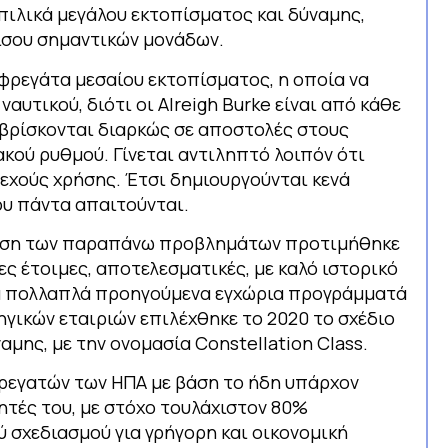
ιλικά μεγάλου εκτοπίσματος και δύναμης,
ίσου σημαντικών μονάδων.
 φρεγάτα μεσαίου εκτοπίσματος, η οποία να
ναυτικού, διότι οι Alreigh Burke είναι από κάθε
βρίσκονται διαρκώς σε αποστολές στους
κού ρυθμού. Γίνεται αντιληπτό λοιπόν ότι
εχούς χρήσης. Έτσι δημιουργούνται κενά
ου πάντα απαιτούνται.
ίλυση των παραπάνω προβλημάτων προτιμήθηκε
ς έτοιμες, αποτελεσματικές, με καλό ιστορικό
 τα πολλαπλά προηγούμενα εγχώρια προγράμματά
ηγικών εταιριών επιλέχθηκε το 2020 το σχέδιο
αμης, με την ονομασία Constellation Class.
 φρεγατών των ΗΠΑ με βάση το ήδη υπάρχον
ητές του, με στόχο τουλάχιστον 80%
ύ σχεδιασμού για γρήγορη και οικονομική