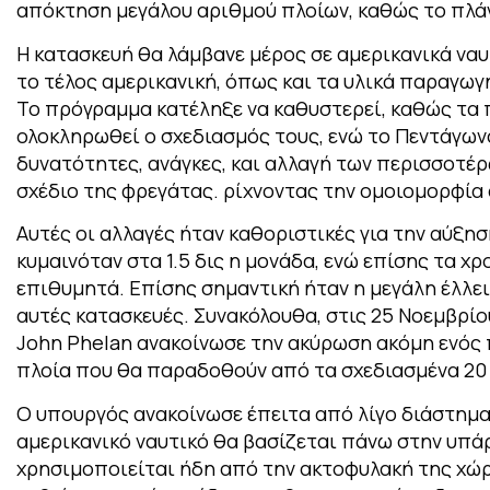
απόκτηση μεγάλου αριθμού πλοίων, καθώς το πλά
Η κατασκευή θα λάμβανε μέρος σε αμερικανικά ναυ
το τέλος αμερικανική, όπως και τα υλικά παραγωγ
Το πρόγραμμα κατέληξε να καθυστερεί, καθώς τα 
ολοκληρωθεί ο σχεδιασμός τους, ενώ το Πεντάγωνο
δυνατότητες, ανάγκες, και αλλαγή των περισσοτ
σχέδιο της φρεγάτας. ρίχνοντας την ομοιομορφία
Αυτές οι αλλαγές ήταν καθοριστικές για την αύξ
κυμαινόταν στα 1.5 δις η μονάδα, ενώ επίσης τα 
επιθυμητά. Επίσης σημαντική ήταν η μεγάλη έλλει
αυτές κατασκευές. Συνακόλουθα, στις 25 Νοεμβρίο
John Phelan ανακοίνωσε την ακύρωση ακόμη ενός π
πλοία που θα παραδοθούν από τα σχεδιασμένα 20 ν
Ο υπουργός ανακοίνωσε έπειτα από λίγο διάστημα
αμερικανικό ναυτικό θα βασίζεται πάνω στην υπά
χρησιμοποιείται ήδη από την ακτοφυλακή της χώρ