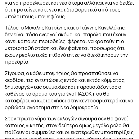
για να προσελκύσει και νέα άτομα αλλά και για να δείξει
ότι προτείνει κάτι νέο και διαφορετικό από τους
υπόλοιπους υποψηφίους.
Τέλος, ο Μιχάλης Κατρίνης και ο Γιάννης Κανελλάκης,
δεν είναι τόσο ενεργοί ακόμα, και παρόλο που έχουν
κάνει κάποιες περιοδείες, φέρεται να κρατούν πιο
μετριοπαθή στάση και δεν φαίνεται προσώρας ότι
έχουν ρεαλιστικές πιθανότητες να διεκδικήσουν την
προεδρία.
Σίγουρα, ο κάθε υποψήφιος θα προσπαθήσει να
κερδίσει τις εντυπώσεις εντός και εκτός κόμματος,
δημιουργώντας συμμαχίες και παρουσιάζοντας ο
καθένας το όραμα του για ένα ΠΑΣΟΚ που θα
καταφέρει να κυριαρχήσει στην κεντροαριστερά και να
ορθώσει ανάστημα στη Νέα Δημοκρατία.
Στον πρώτο γύρο των εκλογών σίγουρα δεν θα φανεί
κάποιος νικητής, στον δεύτερο όμως μεγάλο ρόλο θα
παίξουν οι συμμαχίες και οι εκατέρωθεν υποστηρίξεις