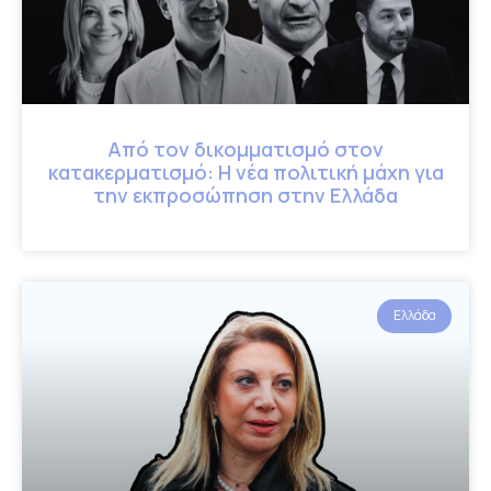
Από τον δικομματισμό στον
κατακερματισμό: Η νέα πολιτική μάχη για
την εκπροσώπηση στην Ελλάδα
Ελλάδα