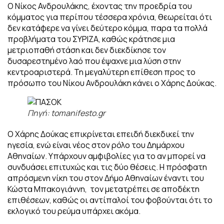
Ο Νίκος Ανδρουλάκης, έχοντας την προεδρία του
κόμματος για περίπου τέσσερα χρόνια, θεωρείται ότι
δεν κατάφερε να γίνει δεύτερο κόμμα, παρα τα πολλά
προβλήματα του ΣΥΡΙΖΑ, καθώς κράτησε μια
μετριοπαθή στάση και δεν διεκδίκησε τον
δυσαρεστημένο λαό που έψαχνε μια λύση στην
κεντροαριστερά. Τη μεγαλύτερη επίθεση προς το
πρόσωπο του Νίκου Ανδρουλάκη κάνει ο Χάρης Δούκας.
Πηγή: tomanifesto.gr
Ο Χάρης Δούκας επικρίνεται επειδή διεκδικεί την
ηγεσία, ενώ είναι νέος στον ρόλο του Δημάρχου
Αθηναίων. Υπάρχουν αμφιβολίες για το αν μπορεί να
συνδυάσει επιτυχώς και τις δύο θέσεις. Η πρόσφατη
απρόσμενη νίκη του στον Δήμο Αθηναίων έναντι του
Κώστα Μπακογιάννη, τον μετατρέπει σε αποδέκτη
επιθέσεων, καθώς οι αντίπαλοί του φοβούνται ότι το
εκλογικό του ρεύμα υπάρχει ακόμα.