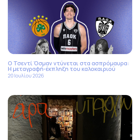
Ο Τσεντί Όσμαν ντύνεται στα ασπρόμαυρα:
Η μεταγραφή-έκπληξη του καλοκαιριού
20 Ιουλίου 2026