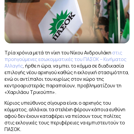
Τρία χρόνια μετά τη νίκη του Νίκου Ανδρουλάκη
στις
προηγούμενες εσωκομματικές του ΠΑΣΟΚ – Κινήματος
Αλλαγής
, ήρθε η ώρα, να μπει το κόμμα σε διαδικασία
επιλογής νέου αρχηγού καθώς η εκλογική στασιμότητα,
ενώ οι αντίπαλοι του κυρίως στον χώρο της
κεντροαριστεράς παραπαίουν, προβληματίζουν τη
«Χαριλάου Τρικούπη».
Κύριος υπεύθυνος σίγουρα είναι ο αρχηγός του
κόμματος, αλλά και τα στελέχη φέρουν κάποια ευθύνη
αφού δεν έχουν καταφέρει να πείσουν τους πολίτες
στις εκλογικές τους περιφέρειες να εμπιστευτούν το
ΠΑΣΟΚ.