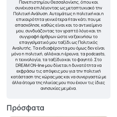
Πανεπιστημίου Θεσσαλονίκης, όπου και
συνέχισα επιλέγοντας ως μεταπτυχιακό την
Πολιτική Ανάλυση. Αυτομάτως η πολιτική και η
επικαιρότητα γενικότερα ήταν κάτι που με
απασχόλησε, καθώς είναι και το αντικείμενο
μου, συνδυάζοντας τον γραπτό λόγο και τη
συγγραφή άρθρων ώστε να ξεκινήσω το
επαγγελματικό μου ταξίδι ως Πολιτικός
Αναλυτής. Τα ενδιαφέροντα μου όμως δεν είναι
μόνο η πολιτική, αλλά και η έρευνα, τα podcasts,
η τεχνολογία, τα ταξίδια και το φαγητό. Στο
DREAM ON-line μου δίνεται η δυνατότητα να
εκφράσω τις απόψεις μου για την πολιτική
κατάσταση της χώρας μας και να συνεργαστώ με
άλλα άτομα της ηλικίας μου που έχουν τις ίδιες
ανησυχίες με μένα.
Πρόσφατα