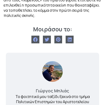
από τους «χαμένους» του πρώτου γύρου, έτσι ώστε να
επιλεχθεί η προσωπικότητα εκείνη που θα καταφέρει
να τοποθετήσει το κόμμα στην πρώτη σειρά της
πολιτικής σκηνής.
Μοιράσου το:
Γιώργος Μηλιάς
Το φοιτητικό μου ταξίδι ξεκινά στο τμήμα
Πολιτικών Επιστημών του Αριστοτελείου