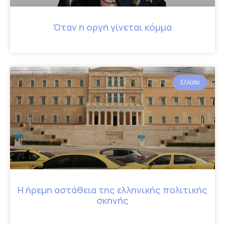
Όταν η οργή γίνεται κόμμα
Ελλάδα
Η ήρεμη αστάθεια της ελληνικής πολιτικής
σκηνής