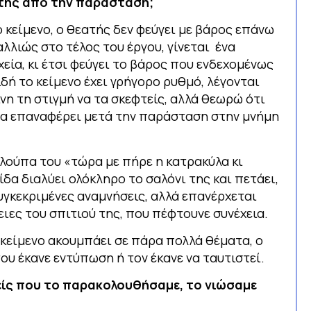
ατής από την παράσταση;
ό κείμενο, ο θεατής δεν φεύγει με βάρος επάνω
 αλλιώς στο τέλος του έργου, γίνεται ένα
εία, κι έτσι φεύγει το βάρος που ενδεχομένως
δή το κείμενο έχει γρήγορο ρυθμό, λέγονται
νη τη στιγμή να τα σκεφτείς, αλλά θεωρώ ότι
 τα επαναφέρει μετά την παράσταση στην μνήμη
 λούπα του «τώρα με πήρε η κατρακύλα κι
ίδα διαλύει ολόκληρο το σαλόνι της και πετάει,
γκεκριμένες αναμνήσεις, αλλά επανέρχεται
ειες του σπιτιού της, που πέφτουνε συνέχεια.
 κείμενο ακουμπάει σε πάρα πολλά θέματα, ο
ου έκανε εντύπωση ή τον έκανε να ταυτιστεί.
είς που το παρακολουθήσαμε, το νιώσαμε