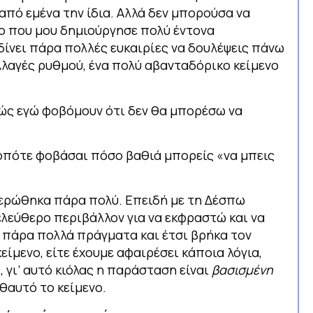
πό εμένα την ίδια. Αλλά δεν μπορούσα να
ο που μου δημιούργησε πολύ έντονα
 δίνει πάρα πολλές ευκαιρίες να δουλέψεις πάνω
λλαγές ρυθμού, ένα πολύ αβανταδόρικο κείμενο
απλώς εγώ φοβόμουν ότι δεν θα μπορέσω να
, οπότε φοβάσαι πόσο βαθιά μπορείς «να μπεις
θερώθηκα πάρα πολύ. Επειδή με τη Δέσπω
ελεύθερο περιβάλλον για να εκφραστώ και να
, πάρα πολλά πράγματα και έτσι βρήκα τον
ίμενο, είτε έχουμε αφαιρέσει κάποια λόγια,
, γι’ αυτό κιόλας η παράσταση είναι
βασισμένη
αθαυτό το κείμενο.