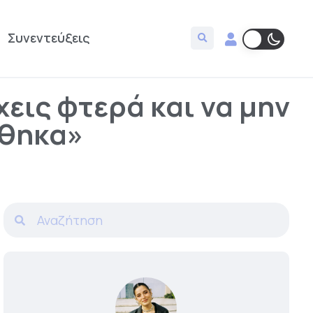
Συνεντεύξεις
χεις φτερά και να μην
άθηκα»