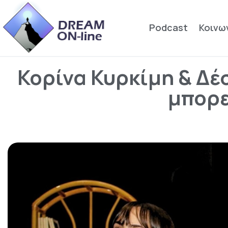
Podcast
Κοινω
Κορίνα Κυρκίμη & Δέσ
μπορε