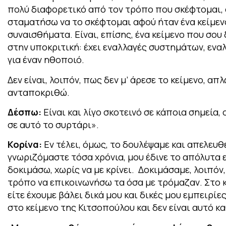
πολύ διαφορετικό από τον τρόπο που σκέφτομαι, α
σταματήσω να το σκέφτομαι αφού ήταν ένα κείμεν
συναισθήματα. Είναι, επίσης, ένα κείμενο που σου
στην υποκριτική: έχει εναλλαγές συστημάτων, ενα
για έναν ηθοποιό.
Δεν είναι, λοιπόν, πως δεν μ’ άρεσε το κείμενο, 
ανταποκριθώ.
Δέσπω:
Είναι και λίγο σκοτεινό σε κάποια σημεία
σε αυτό το συρτάρι».
Κορίνα:
Εν τέλει, όμως, το δουλέψαμε και απελευ
γνωριζόμαστε τόσα χρόνια, μου έδινε το απόλυτα 
δοκιμάσω, χωρίς να με κρίνει.
Δοκιμάσαμε, λοιπόν
τρόπο να επικοινωνήσω τα όσα με τρόμαζαν. Στο κε
είτε έχουμε βάλει δικά μου και δικές μου εμπειρίες
στο κείμενο της Κιτσοπούλου και δεν είναι αυτό κ