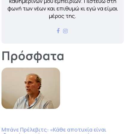
καθημερινών μου εμπειριών. Πιστεύω στη
φωνή των νέων και επιθυμώ κι εγώ να είμαι
μέρος της.
Πρόσφατα
Μπάνε Πρέλεβιτς: «Κάθε αποτυχία είναι