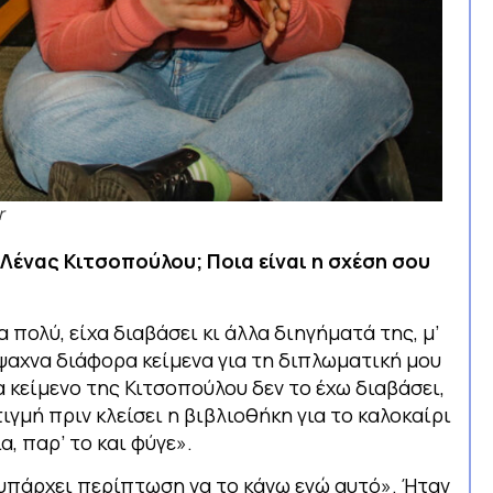
r
ς Λένας Κιτσοπούλου; Ποια είναι η σχέση σου
 πολύ, είχα διαβάσει κι άλλα διηγήματά της, μ’
Έψαχνα διάφορα κείμενα για τη διπλωματική μου
α κείμενο της Κιτσοπούλου δεν το έχω διαβάσει,
τιγμή πριν κλείσει η βιβλιοθήκη για το καλοκαίρι
α, παρ’ το και φύγε».
 υπάρχει περίπτωση να το κάνω εγώ αυτό». Ήταν