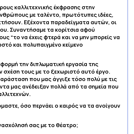
ρους καλλιτεχνικής έκφρασης στην
 ανθρώπους με ταλέντο, πρωτότυπες ιδέες,
ακτήσουν. Εξέχοντα παραδείγματα αυτών, οι
ιου. Συναντήσαμε τα κορίτσια αφού
ς “το να έχεις φτερά και να μην μπορείς να
ωστό και πολυπαιγμένο κείμενο
αφορμή την διπλωματική εργασία της
ην σχέση τους με το ξεχωριστό αυτό έργο.
παράσταση που μας άγγιξε τόσο πολύ με τις
έντα μας ανέδειξαν πολλά από τα σημεία που
αλλιτεχνών.
όμαστε, όσο περνάει ο καιρός να τα ανοίγουν
 ενασχόλησή σας με το θέατρο;