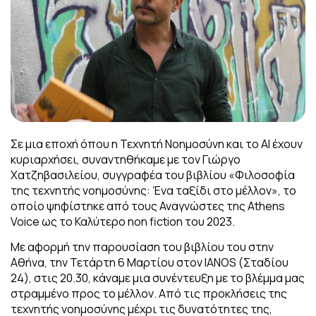
Σε μια εποχή όπου η Τεχνητή Νοημοσύνη και το ΑΙ έχουν
κυριαρχήσει, συναντηθήκαμε με τον Γιώργο
Χατζηβασιλείου, συγγραφέα του βιβλίου «Φιλοσοφία
της τεχνητής νοημοσύνης:
Ένα ταξίδι στο μέλλον», το
οποίο ψηφίστηκε από τους Αναγνώστες της Athens
Voice ως το Καλύτερο non fiction
του 2023.
Με αφορμή την παρουσίαση του βιβλίου του στην
Αθήνα, την Τετάρτη 6 Μαρτίου στον IANOS (Σταδίου
24), στις 20.30, κάναμε μια συνέντευξη με το βλέμμα μας
στραμμένο προς το μέλλον. Από τις προκλήσεις της
τεχνητής νοημοσύνης μέχρι τις δυνατότητες της,