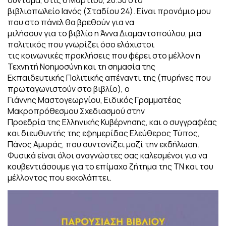
βιβλιοπωλείο Ιανός (Σταδίου 24). Είναι προνόμιο μου
που στο πάνελ θα βρεθούν για να
μιλήσουν για το βιβλίο η Άννα Διαμαντοπούλου, μια
πολιτικός που γνωρίζει όσο ελάχιστοι
τις κοινωνικές προκλήσεις που φέρει στο μέλλον η
Τεχνητή Νοημοσύνη και τη σημασία της
Εκπαιδευτικής Πολιτικής απέναντι της (πυρήνες που
πρωταγωνιστούν στο βιβλίο), ο
Γιάννης Μαστογεωργίου, Ειδικός Γραμματέας
Μακροπρόθεσμου Σχεδιασμού στην
Προεδρία της Ελληνικής Κυβέρνησης, και ο συγγραφέας
και διευθυντής της εφημερίδας Ελεύθερος Τύπος,
Πάνος Αμυράς, που συντονίζει μαζί την εκδήλωση.
Φυσικά είναι όλοι αναγνώστες σας καλεσμένοι για να
κουβεντιάσουμε για το επίμαχο ζήτημα της ΤΝ και του
μέλλοντος που εκκολάπτει.