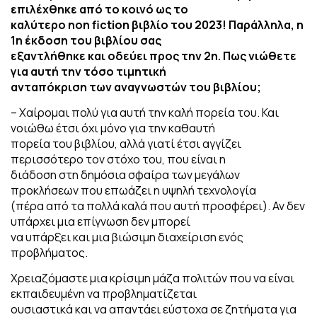
επιλέχθηκε από το κοινό ως το
καλύτερο non fiction βιβλίο του 2023! Παράλληλα, η
1η έκδοση του βιβλίου σας
εξαντλήθηκε και οδεύει προς την 2η. Πως νιώθετε
για αυτή την τόσο τιμητική
ανταπόκριση των αναγνωστών του βιβλίου;
– Χαίρομαι πολύ για αυτή την καλή πορεία του. Και
νοιώθω έτσι όχι μόνο για την καθαυτή
πορεία του βιβλίου, αλλά γιατί έτσι αγγίζει
περισσότερο τον στόχο του, που είναι η
διάδοση στη δημόσια σφαίρα των μεγάλων
προκλήσεων που επωάζει η υψηλή τεχνολογία
(πέρα από τα πολλά καλά που αυτή προσφέρει). Αν δεν
υπάρχει μια επίγνωση δεν μπορεί
να υπάρξει και μια βιώσιμη διαχείριση ενός
προβλήματος.
Χρειαζόμαστε μια κρίσιμη μάζα πολιτών που να είναι
εκπαιδευμένη να προβληματίζεται
ουσιαστικά και να απαντάει εύστοχα σε ζητήματα για