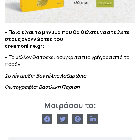
– Ποιο είναι το μήνυμα που θα θέλατε να στείλετε
στους αναγνώστες του
dreamonline.gr;
– Το μέλλον θα τρέχει ασύγκριτα πιο γρήγορα από το
παρόν.
Συνέντευξη: Βαγγέλης Λαζαρίδης
Φωτογραφία: Βασιλική Παρίση
Μοιράσου το: