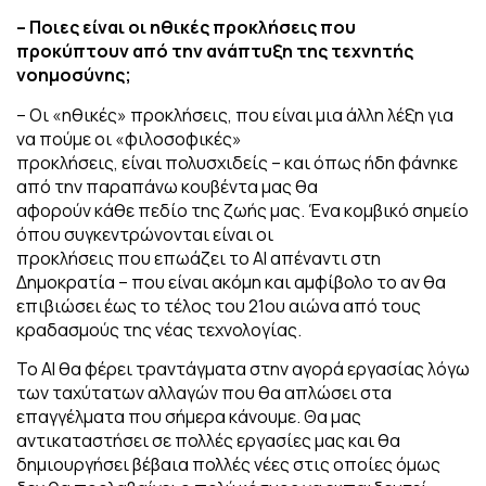
– Ποιες είναι οι ηθικές προκλήσεις που
προκύπτουν από την ανάπτυξη της τεχνητής
νοημοσύνης;
– Οι «ηθικές» προκλήσεις, που είναι μια άλλη λέξη για
να πούμε οι «φιλοσοφικές»
προκλήσεις, είναι πολυσχιδείς – και όπως ήδη φάνηκε
από την παραπάνω κουβέντα μας θα
αφορούν κάθε πεδίο της ζωής μας. Ένα κομβικό σημείο
όπου συγκεντρώνονται είναι οι
προκλήσεις που επωάζει το ΑΙ απέναντι στη
Δημοκρατία – που είναι ακόμη και αμφίβολο το αν θα
επιβιώσει έως το τέλος του 21ου αιώνα από τους
κραδασμούς της νέας τεχνολογίας.
Το ΑΙ θα φέρει τραντάγματα στην αγορά εργασίας λόγω
των ταχύτατων αλλαγών που θα απλώσει στα
επαγγέλματα που σήμερα κάνουμε. Θα μας
αντικαταστήσει σε πολλές εργασίες μας και θα
δημιουργήσει βέβαια πολλές νέες στις οποίες όμως