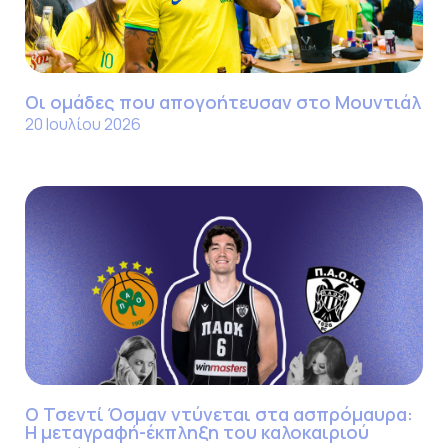
Οι ομάδες που απογοήτευσαν στο Μουντιάλ
20 Ιουλίου 2026
Ο Τσεντί Όσμαν ντύνεται στα ασπρόμαυρα:
Η μεταγραφή-έκπληξη του καλοκαιριού