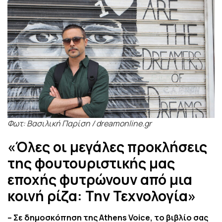
Φωτ: Βασιλική Παρίση / dreamonline.gr
«Όλες οι μεγάλες προκλήσεις
της φουτουριστικής μας
εποχής φυτρώνουν από μια
κοινή ρίζα: Την Τεχνολογία»
– Σε δημοσκόπηση της Athens Voice, το βιβλίο σας