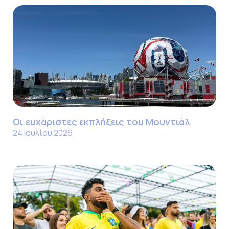
Οι ευχάριστες εκπλήξεις του Μουντιάλ
24 Ιουλίου 2026