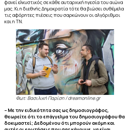
φανεί ελκυστικός σε κάθε αυταρχική ηγεσία του αιώνα
μας. Κι η διεθνής Δημοκρατία τότε θα βιώσει συθέμελα
τις αφόρητες πιέσεις που σαρκώνουν οι αλγόριθμοι
και η ΤΝ.
Φωτ: Βασιλική Παρίση / dreamonline.gr
– Με την ειδικότητα σας ως δημοσιογράφος,
θεωρείτε ότι το επάγγελμα του
δημοσιογράφου θα
δοκιμαστεί; Δεδομένου ότι μπορούν ακόμη και
αυτές οι ερωτήσεις
που σας κάνουμε, να είναι