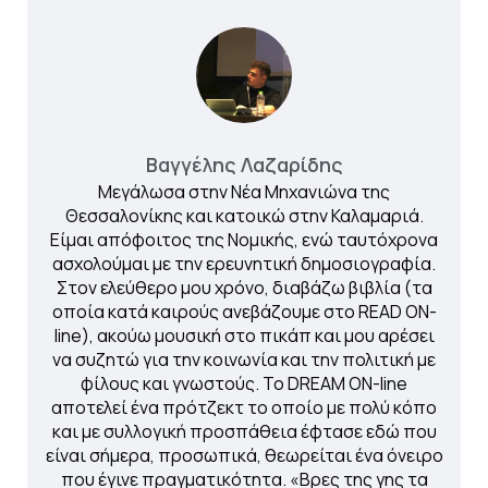
Βαγγέλης Λαζαρίδης
Μεγάλωσα στην Νέα Μηχανιώνα της
Θεσσαλονίκης και κατοικώ στην Καλαμαριά.
Είμαι απόφοιτος της Νομικής, ενώ ταυτόχρονα
ασχολούμαι με την ερευνητική δημοσιογραφία.
Στον ελεύθερο μου χρόνο, διαβάζω βιβλία (τα
οποία κατά καιρούς ανεβάζουμε στο READ ON-
line), ακούω μουσική στο πικάπ και μου αρέσει
να συζητώ για την κοινωνία και την πολιτική με
φίλους και γνωστούς. Το DREAM ON-line
αποτελεί ένα πρότζεκτ το οποίο με πολύ κόπο
και με συλλογική προσπάθεια έφτασε εδώ που
είναι σήμερα, προσωπικά, θεωρείται ένα όνειρο
που έγινε πραγματικότητα. «Βρες της γης τα