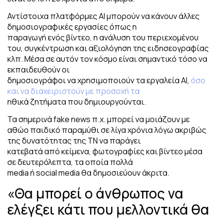
Αντίστοιχα πλατφόρμες ΑΙ μπορούν να κάνουν άλλες
δημοσιογραφικές εργασίες όπως η
παραγωγή ενός βίντεο, η ανάλυση του περιεχομένου
του, συγκέντρωση και αξιολόγηση της ειδησεογραφίας
κλπ. Μέσα σε αυτόν τον κόσμο είναι σημαντικό τόσο να
εκπαιδευθούν οι
δημοσιογράφοι να χρησιμοποιούν τα εργαλεία ΑΙ,
όσο
και να διαχειριστούν με προσοχή τα
ηθικά ζητήματα που δημιουργούνται.
Τα σημερινά fake news π.χ. μπορεί να μοιάζουν με
αθώο παιδικό παραμύθι σε λίγα χρόνια λόγω ακριβώς
της δυνατότητας της ΤΝ να παράγει
κατεβατά από κείμενα, φωτογραφίες και βίντεο μέσα
σε δευτερόλεπτα, τα οποία πολλά
media ή social media θα δημοσιεύουν άκριτα.
«Θα μπορεί ο άνθρωπος να
ελέγξει κάτι που μελλοντικά θα