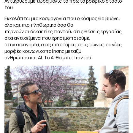
Αντικρύζουμε τώρα μόλις το πρώτο βρεφικό στάδιο
του.
Εκκολάπτει μια κοσμογονία που ο κόσμος θα βιώνει
όλο και πιο πληθωρικά όσο θα
περνούν οι δεκαετίες παντού: στις θέσεις εργασίας,
στα αντικείμενα που χρησιμοποιούμε,
στην οικονομία, στις επιστήμες, στις τέχνες, σε νέες
μορφές κοινωνικοποίησης μεταξύ
ανθρώπου και ΑΙ. Το ΑΙ θα μπει παντού.