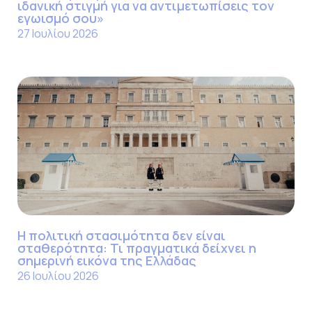
ιδανική στιγμή για να αντιμετωπίσεις τον
εγωισμό σου»
27 Ιουλίου 2026
Η πολιτική στασιμότητα δεν είναι
σταθερότητα: Τι πραγματικά δείχνει η
σημερινή εικόνα της Ελλάδας
26 Ιουλίου 2026