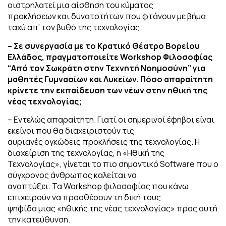
οιστρηλατεί μια αίσθηση του κύματος
προκλήσεων και δυνατοτήτων που φτάνουν με βήμα
ταχύ απ’ τον βυθό της τεχνολογίας.
– Σε συνεργασία με το Κρατικό Θέατρο Βορείου
Ελλάδος, πραγματοποιείτε Workshop
Φιλοσοφίας
“Από τον Σωκράτη στην Τεχνητή Νοημοσύνη” για
μαθητές Γυμνασίων και
Λυκείων. Πόσο απαραίτητη
κρίνετε την εκπαίδευση των νέων στην ηθική της
νέας
τεχνολογίας;
– Εντελώς απαραίτητη. Γιατί οι σημερινοί έφηβοι είναι
εκείνοι που θα διαχειριστούν τις
αυριανές ογκώδεις προκλήσεις της τεχνολογίας. Η
διαχείριση της τεχνολογίας, η «Ηθική της
Τεχνολογίας», γίνεται το πιο σημαντικό Software που ο
σύγχρονος άνθρωπος καλείται να
αναπτύξει. Τα Workshop φιλοσοφίας που κάνω
επιχειρούν να προσθέσουν τη δική τους
ψηφίδα μιας «ηθικής της νέας τεχνολογίας» προς αυτή
την κατεύθυνση.