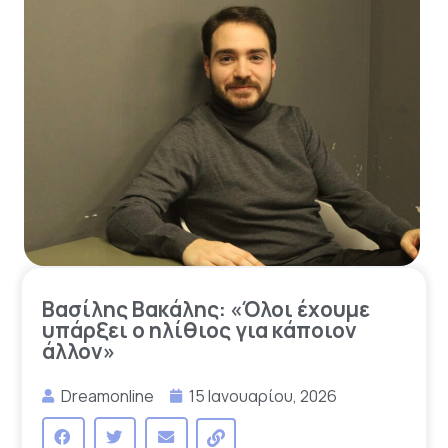
Βασίλης Βακάλης: «Όλοι έχουμε
υπάρξει ο ηλίθιος για κάποιον
άλλον»
Dreamonline
15 Ιανουαρίου, 2026