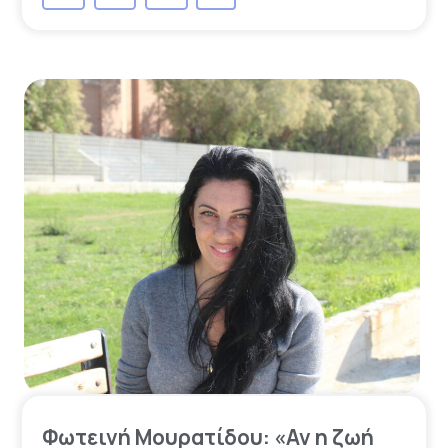
Φωτεινή Μουρατίδου: «Αν η ζωή