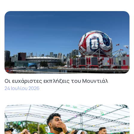
Οι ευχάριστες εκπλήξεις του Μουντιάλ
24 Ιουλίου 2026