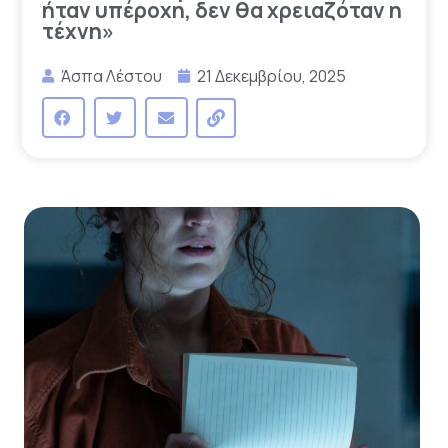
ήταν υπέροχη, δεν θα χρειαζόταν η
τέχνη»
Άσπα Λέστου
21 Δεκεμβρίου, 2025