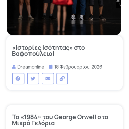
«Ιστορίες Ισότητας» στο
Βαφοπούλειο!
Dreamonline
18 Φεβρουαρίου, 2026
To «1984» του George Orwell στο
Μικρό Γκλόρια