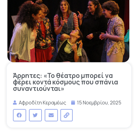
Άρρητες: «Το θέατρο μπορεί να
φέρει κοντά κόσμους που σπάνια
συναντιούνται»
Αφροδίτη Κεραμέως
15 Νοεμβρίου, 2025