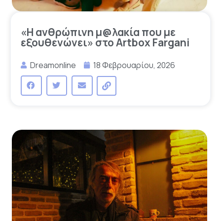
«Η ανθρώπινη μ@λακία που με
εξουθενώνει» στο Artbox Fargani
Dreamonline
18 Φεβρουαρίου, 2026