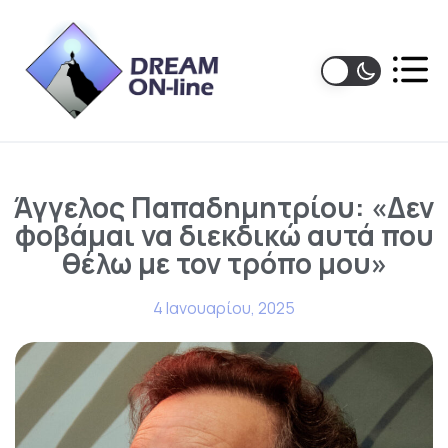
Άγγελος Παπαδημητρίου: «Δεν
φοβάμαι να διεκδικώ αυτά που
θέλω με τον τρόπο μου»
4 Ιανουαρίου, 2025