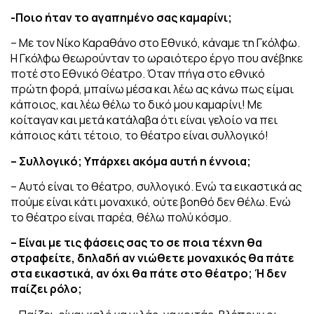
-Ποιο ήταν το αγαπημένο σας καμαρίνι;
– Με τον Νίκο Καραθάνο στο Εθνικό, κάναμε τη Γκόλφω.
Η Γκόλφω θεωρούνταν το ωραιότερο έργο που ανέβηκε
ποτέ στο Εθνικό Θέατρο. Όταν πήγα στο εθνικό
πρώτη φορά, μπαίνω μέσα και λέω ας κάνω πως είμαι
κάποιος, και λέω θέλω το δικό μου καμαρίνι! Με
κοίταγαν και μετά κατάλαβα ότι είναι γελοίο να πει
κάποιος κάτι τέτοιο, το θέατρο είναι συλλογικό!
– Συλλογικό; Υπάρχει ακόμα αυτή η έννοια;
– Αυτό είναι το θέατρο, συλλογικό. Ενώ τα εικαστικά ας
πούμε είναι κάτι μοναχικό, ούτε βοηθό δεν θέλω. Ενώ
το θέατρο είναι παρέα, θέλω πολύ κόσμο.
– Είναι με τις φάσεις σας το σε ποια τέχνη θα
στραφείτε, δηλαδή αν νιώθετε μοναχικός θα πάτε
στα εικαστικά, αν όχι θα πάτε στο θέατρο; Ή δεν
παίζει ρόλο;