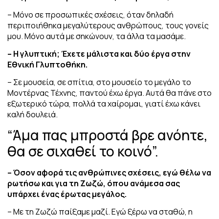
– Μόνο σε προσωπικές σχέσεις, όταν δηλαδή
περιποιήθηκα μεγαλύτερους ανθρώπους, τους γονείς
μου. Μόνο αυτά με σηκώνουν, τα άλλα τα μασάμε.
– Η γλυπτική; Έχετε μάλιστα και δύο έργα στην
Εθνική Γλυπτοθήκη.
– Σε μουσεία, σε σπίτια, στο μουσείο το μεγάλο το
Μοντέρνας Τέχνης, παντού έχω έργα. Αυτά θα πάνε στο
εξωτερικό τώρα, πολλά τα χαίρομαι, γιατί έχω κάνει
καλή δουλειά.
“Άμα πας μπροστά βρε ανόητε,
θα σε σιχαθεί το κοινό”.
– Όσον αφορά τις ανθρώπινες σχέσεις, εγώ θέλω να
ρωτήσω και για τη Ζωζώ, όπου ανάμεσα σας
υπάρχει ένας έρωτας μεγάλος.
– Με τη Ζωζώ παίξαμε μαζί. Εγώ ξέρω να σταθώ, η