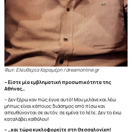
Φωτ: Ελευθερία Καραμέρη / dreamonline.gr
– Είστε μία εμβληματική προσωπικότητα της
Αθήνας…
– Δεν ξέρω καν πώς έγινε αυτό! Μου μιλάνε και λέω
μήπως είναι κάποιος διάσημος από πίσω και
απευθύνονται σε αυτόν, σε εμένα το λέτε; Δεν το έχω
καταλάβει καθόλου!
– …και τώρα κυκλοφορείτε στη Θεσσαλονίκη!