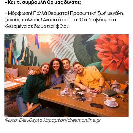
– Και τι συμβουλή θα μας δίνατε;
– Μόρφωση! Πολλά θεάματα! Προσωπική ζωή μεγάλη,
φίλους πολλούς! Ανοιχτά σπίτια! Όχι διαβάσματα
κλεισμένα σε δωμάτια, φίλοι!
Φωτό: Ελευθερία Καραμέρη/dreamonline.gr