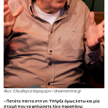
Φωτ: Ελευθερία Καραμέρη / dreamonline.gr
– Πατάτε πάντα στη γη. Υπήρξε όμως έστω και μία
στιγμή που να ψηλώσατε λίγο παραπάνω;