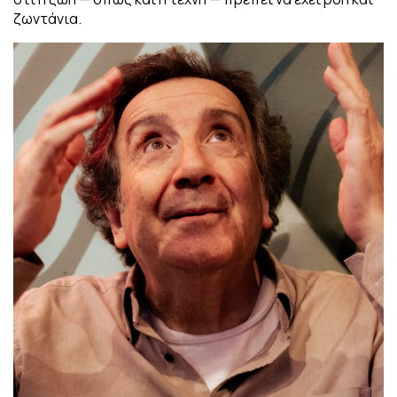
ζωντάνια.