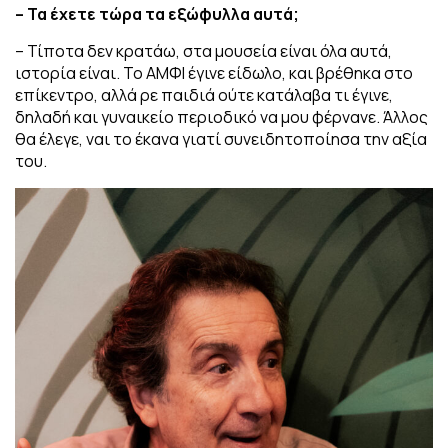
– Τα έχετε τώρα τα εξώφυλλα αυτά;
– Τίποτα δεν κρατάω, στα μουσεία είναι όλα αυτά,
ιστορία είναι. Το ΑΜΦΙ έγινε είδωλο, και βρέθηκα στο
επίκεντρο, αλλά ρε παιδιά ούτε κατάλαβα τι έγινε,
δηλαδή και γυναικείο περιοδικό να μου φέρνανε. Άλλος
θα έλεγε, ναι το έκανα γιατί συνειδητοποίησα την αξία
του.