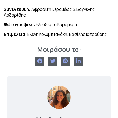
Συνέντευξη:
Αφροδίτη Κεραμέως & Βαγγέλης
Λαζαρίδης
Φωτογραφίες:
Ελευθερία Καραμέρη
Επιμέλεια:
Ελένη Κολυμπιανάκη, Βασίλης Ιατρούδης
Μοιράσου το: